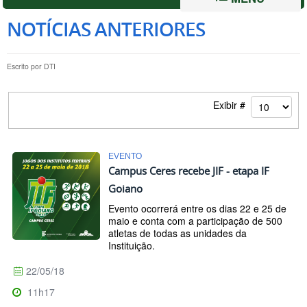
NOTÍCIAS ANTERIORES
Escrito por
DTI
Exibir #
EVENTO
Campus Ceres recebe JIF - etapa IF
Goiano
Evento ocorrerá entre os dias 22 e 25 de
maio e conta com a participação de 500
atletas de todas as unidades da
Instituição.
22/05/18
11h17