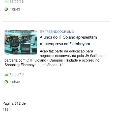
18/05/18
10h43
EMPREENDODORISMO
Alunos do IF Goiano apresentam
miniempresa no Flamboyant
Ação faz parte da educação para
negócios desenvolvida pela JA Goiás em
parceria com O IF Goiano - Campus Trindade e ocorreu no
Shopping Flamboyant no sábado, 19.
18/05/18
10h43
Página 312 de
416