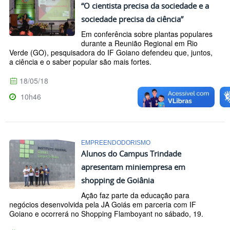
“O cientista precisa da sociedade e a
sociedade precisa da ciência”
Em conferência sobre plantas populares
durante a Reunião Regional em Rio
Verde (GO), pesquisadora do IF Goiano defendeu que, juntos,
a ciência e o saber popular são mais fortes.
18/05/18
10h46
EMPREENDODORISMO
Alunos do Campus Trindade
apresentam miniempresa em
shopping de Goiânia
Ação faz parte da educação para
negócios desenvolvida pela JA Goiás em parceria com IF
Goiano e ocorrerá no Shopping Flamboyant no sábado, 19.