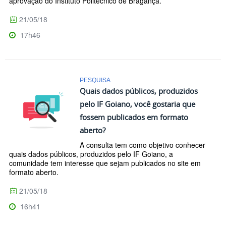
aprovação do Instituto Politécnico de Bragança.
21/05/18
17h46
PESQUISA
Quais dados públicos, produzidos
pelo IF Goiano, você gostaria que
fossem publicados em formato
aberto?
A consulta tem como objetivo conhecer
quais dados públicos, produzidos pelo IF Goiano, a
comunidade tem interesse que sejam publicados no site em
formato aberto.
21/05/18
16h41