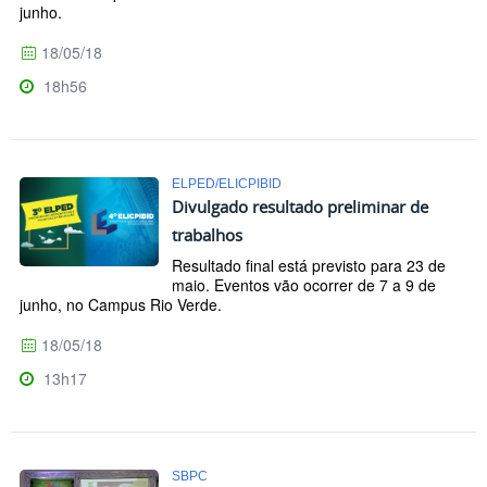
junho.
18/05/18
18h56
ELPED/ELICPIBID
Divulgado resultado preliminar de
trabalhos
Resultado final está previsto para 23 de
maio. Eventos vão ocorrer de 7 a 9 de
junho, no Campus Rio Verde.
18/05/18
13h17
SBPC