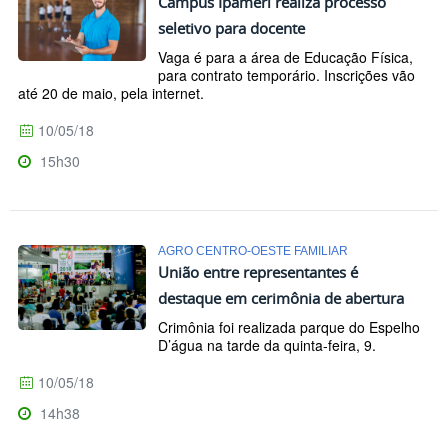
Campus Ipameri realiza processo
seletivo para docente
Vaga é para a área de Educação Física,
para contrato temporário. Inscrições vão
até 20 de maio, pela internet.
10/05/18
15h30
AGRO CENTRO-OESTE FAMILIAR
União entre representantes é
destaque em cerimônia de abertura
Crimônia foi realizada parque do Espelho
D’água na tarde da quinta-feira, 9.
10/05/18
14h38