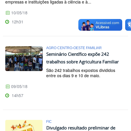
empresas e instituições ligadas à ciência e à...
10/05/18
12h31
AGRO CENTRO-OESTE FAMILIAR
Seminário Científico expõe 242
trabalhos sobre Agricultura Familiar
São 242 trabalhos expostos divididos
entre os dias 9 e 10 de maio.
09/05/18
14h57
FIC
Divulgado resultado preliminar de