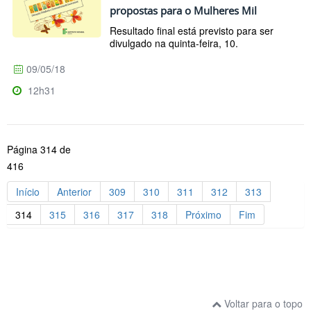
propostas para o Mulheres Mil
Resultado final está previsto para ser
divulgado na quinta-feira, 10.
09/05/18
12h31
Página 314 de
416
Início
Anterior
309
310
311
312
313
314
315
316
317
318
Próximo
Fim
Voltar para o topo