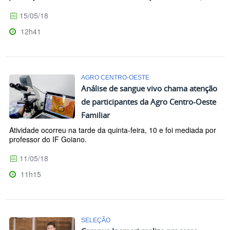
15/05/18
12h41
AGRO CENTRO-OESTE
Análise de sangue vivo chama atenção
de participantes da Agro Centro-Oeste
Familiar
Atividade ocorreu na tarde da quinta-feira, 10 e foi mediada por
professor do IF Goiano.
11/05/18
11h15
SELEÇÃO