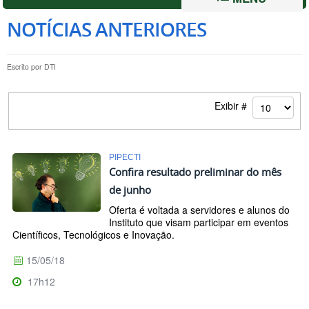
NOTÍCIAS ANTERIORES
Escrito por
DTI
Exibir #
PIPECTI
Confira resultado preliminar do mês
de junho
Oferta é voltada a servidores e alunos do
Instituto que visam participar em eventos
Científicos, Tecnológicos e Inovação.
15/05/18
17h12