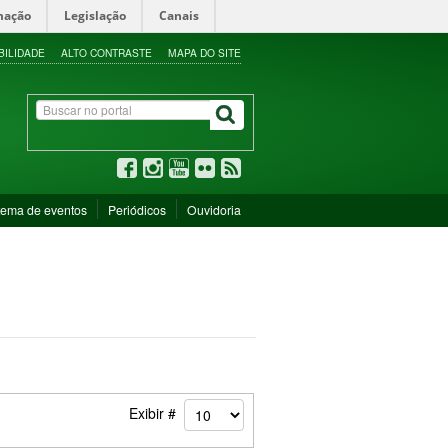
mação
Legislação
Canais
BILIDADE
ALTO CONTRASTE
MAPA DO SITE
tema de eventos
Periódicos
Ouvidoria
Exibir #