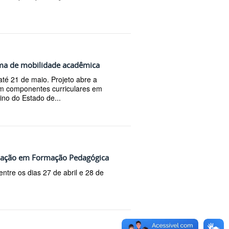
ama de mobilidade acadêmica
té 21 de maio. Projeto abre a
em componentes curriculares em
sino do Estado de...
lização em Formação Pedagógica
ntre os dias 27 de abril e 28 de