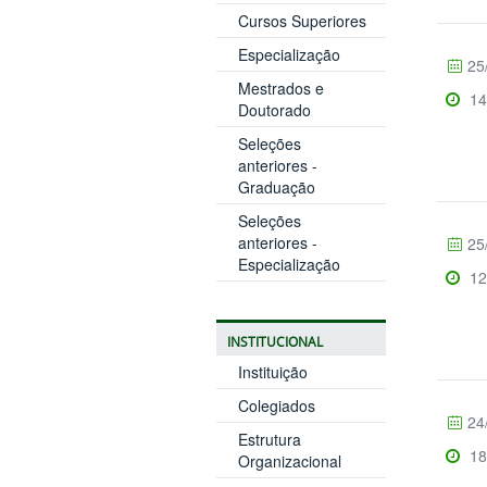
Cursos Superiores
Especialização
25
Mestrados e
14
Doutorado
Seleções
anteriores -
Graduação
Seleções
anteriores -
25
Especialização
12
INSTITUCIONAL
Instituição
Colegiados
24
Estrutura
18
Organizacional