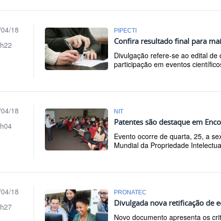
/04/18
PIPECTI
Confira resultado final para ma
h22
Divulgação refere-se ao edital de
participação em eventos científico
/04/18
NIT
Patentes são destaque em Enco
h04
Evento ocorre de quarta, 25, a s
Mundial da Propriedade Intelectua
/04/18
PRONATEC
Divulgada nova retificação de e
h27
Novo documento apresenta os crit