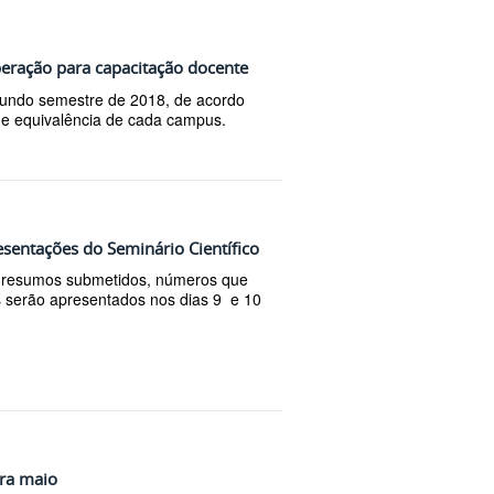
iberação para capacitação docente
segundo semestre de 2018, de acordo
de equivalência de cada campus.
sentações do Seminário Científico
17 resumos submetidos, números que
s serão apresentados nos dias 9 e 10
ara maio