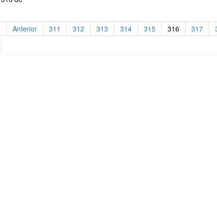
o
Anterior
311
312
313
314
315
316
317