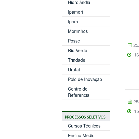
Hidrolândia
Ipameri
Iporá
Morrinhos
Posse
25
Rio Verde
16
Trindade
Urutaí
Polo de Inovação
Centro de
Referência
25
15
PROCESSOS SELETIVOS
Cursos Técnicos
Ensino Médio