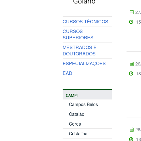
27
CURSOS TÉCNICOS
15
CURSOS
SUPERIORES
MESTRADOS E
DOUTORADOS
ESPECIALIZAÇÕES
26
EAD
18
CAMPI
Campos Belos
Catalão
Ceres
26
Cristalina
18