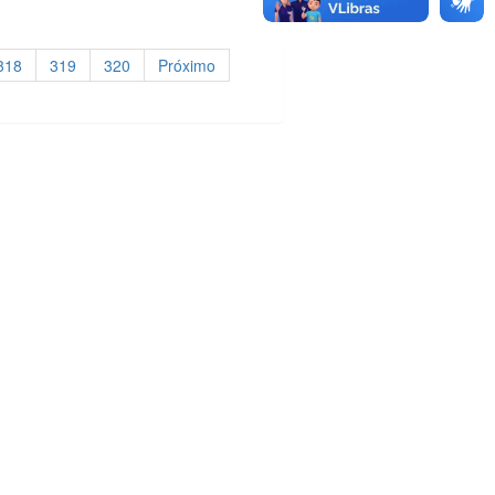
318
319
320
Próximo