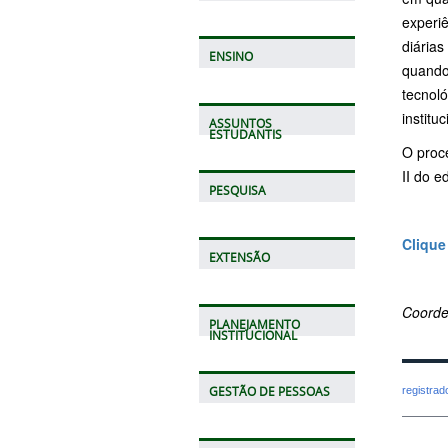
experiê
diárias
ENSINO
quando
tecnol
instituc
ASSUNTOS
ESTUDANTIS
O proc
II do e
PESQUISA
Clique
EXTENSÃO
Coorde
PLANEJAMENTO
INSTITUCIONAL
registra
GESTÃO DE PESSOAS