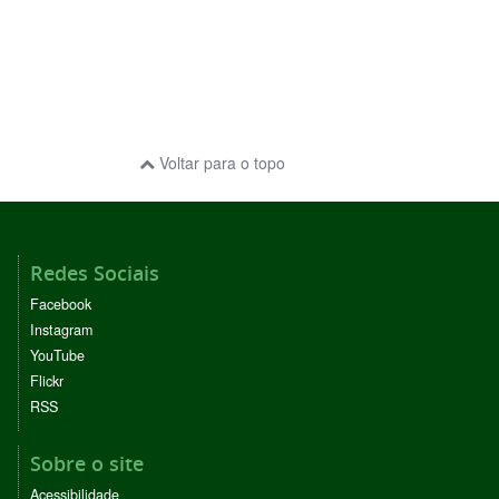
Voltar para o topo
Redes Sociais
Facebook
Instagram
YouTube
Flickr
RSS
Sobre o site
Acessibilidade