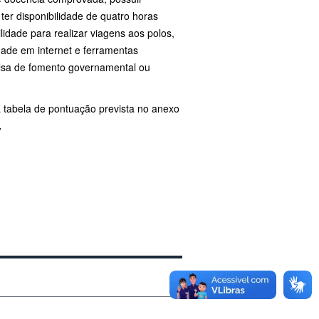
er disponibilidade de quatro horas
lidade para realizar viagens aos polos,
dade em internet e ferramentas
lsa de fomento governamental ou
 tabela de pontuação prevista no anexo
.