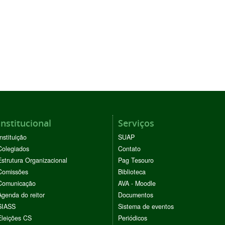
Institucional
Serviços
Instituição
SUAP
Colegiados
Contato
Estrutura Organizacional
Pag Tesouro
Comissões
Biblioteca
Comunicação
AVA - Moodle
Agenda do reitor
Documentos
SIASS
Sistema de eventos
Eleições CS
Periódicos