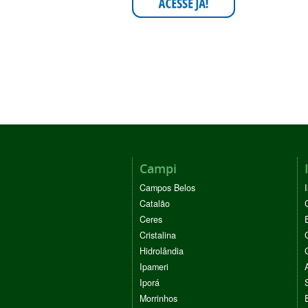
Campi
Campos Belos
Catalão
Ceres
Cristalina
Hidrolândia
Ipameri
Iporá
Morrinhos