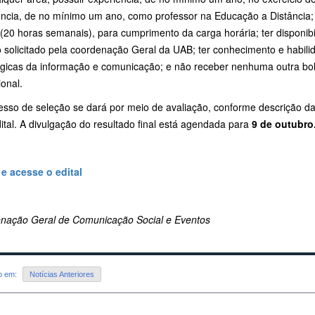
ncia, de no mínimo um ano, como professor na Educação a Distância; t
 (20 horas semanais), para cumprimento da carga horária; ter disponibi
 solicitado pela coordenação Geral da UAB; ter conhecimento e habili
ógicas da informação e comunicação; e não receber nenhuma outra bo
ional.
esso de seleção se dará por meio de avaliação, conforme descrição da
dital. A divulgação do resultado final está agendada para
9 de outubro
 e acesse o edital
nação Geral de Comunicação Social e Eventos
do em:
Notícias Anteriores