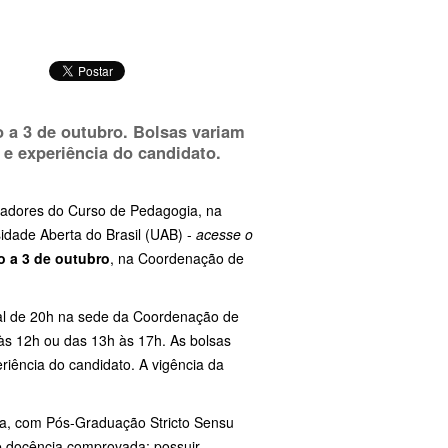
 a 3 de outubro
. Bolsas variam
a e experiência do candidato.
enadores do Curso de Pedagogia, na
sidade Aberta do Brasil (UAB) -
acesse o
o a 3 de outubro
, na Coordenação de
al de 20h na sede da Coordenação de
às 12h ou das 13h às 17h. As bolsas
riência do candidato. A vigência da
ia, com Pós-Graduação Stricto Sensu
e docência comprovada; possuir