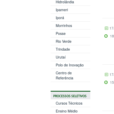
Hidrolândia
Ipameri
Iporá
Morrinhos
17
Posse
18
Rio Verde
Trindade
Urutaí
Polo de Inovação
Centro de
17
Referência
15
PROCESSOS SELETIVOS
Cursos Técnicos
Ensino Médio