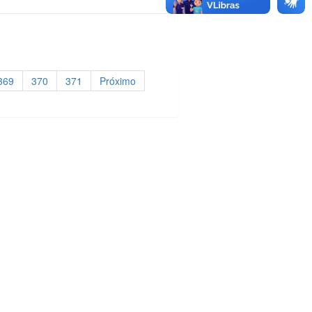
369
370
371
Próximo