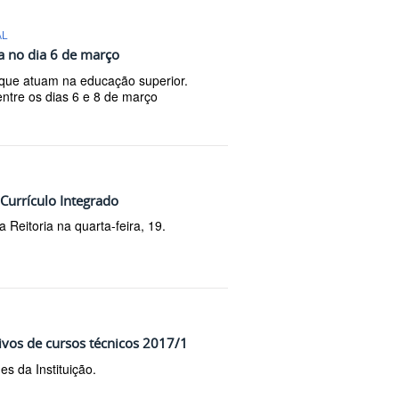
AL
a no dia 6 de março
es que atuam na educação superior.
ntre os dias 6 e 8 de março
Currículo Integrado
a Reitoria na quarta-feira, 19.
tivos de cursos técnicos 2017/1
s da Instituição.