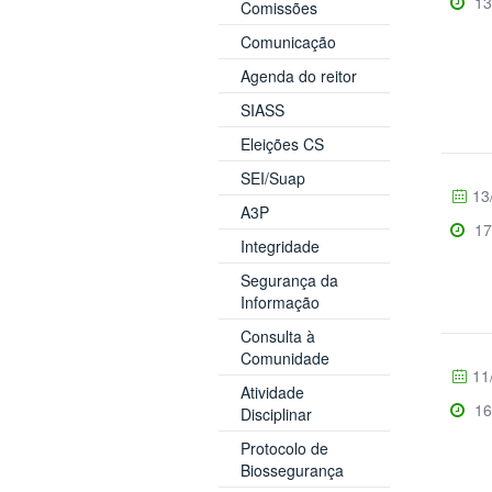
13
Comissões
Comunicação
Agenda do reitor
SIASS
Eleições CS
SEI/Suap
13
A3P
17
Integridade
Segurança da
Informação
Consulta à
Comunidade
11
Atividade
16
Disciplinar
Protocolo de
Biossegurança