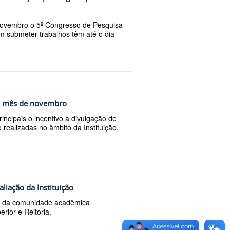
novembro o 5º Congresso de Pesquisa
 submeter trabalhos têm até o dia
do mês de novembro
ncipais o incentivo à divulgação de
 realizadas no âmbito da Instituição.
liação da Instituição
o da comunidade acadêmica
rior e Reitoria.