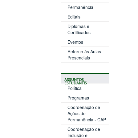
Permanência
Editais
Diplomas e
Certificados
Eventos
Retorno às Aulas
Presenciais
ASSUNTOS
ESTUDANTIS
Política
Programas
Coordenação de
Ações de
Permanência - CAP
Coordenação de
Inclusão e