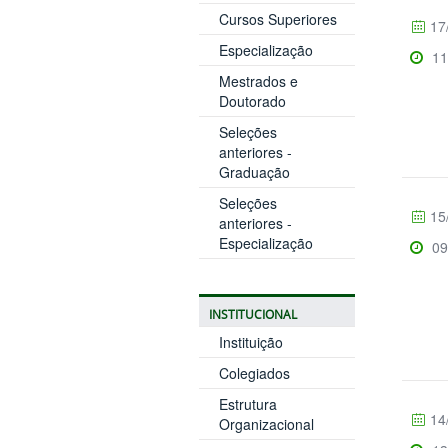
Cursos Superiores
17
Especialização
11
Mestrados e
Doutorado
Seleções
anteriores -
Graduação
Seleções
15
anteriores -
Especialização
09
INSTITUCIONAL
Instituição
Colegiados
Estrutura
14
Organizacional