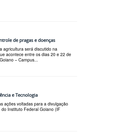
ontrole de pragas e doenças
 agricultura será discutido na
e acontece entre os dias 20 e 22 de
 Goiano – Campus...
ncia e Tecnologia
s ações voltadas para a divulgação
 do Instituto Federal Goiano (IF