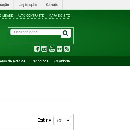
mação
Legislação
Canais
BILIDADE
ALTO CONTRASTE
MAPA DO SITE
tema de eventos
Periódicos
Ouvidoria
Exibir #