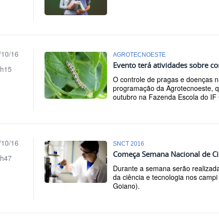
/10/16
AGROTECNOESTE
Evento terá atividades sobre c
h15
O controle de pragas e doenças na
programação da Agrotecnoeste, qu
outubro na Fazenda Escola do IF
/10/16
SNCT 2016
Começa Semana Nacional de Ciê
h47
Durante a semana serão realizada
da ciência e tecnologia nos campi
Goiano).