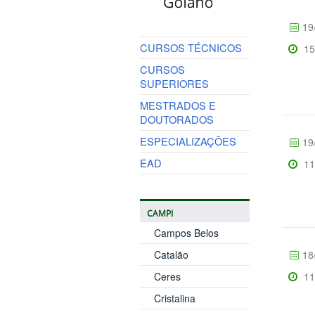
19
CURSOS TÉCNICOS
15
CURSOS
SUPERIORES
MESTRADOS E
DOUTORADOS
ESPECIALIZAÇÕES
19
EAD
11
CAMPI
Campos Belos
Catalão
18
Ceres
11
Cristalina