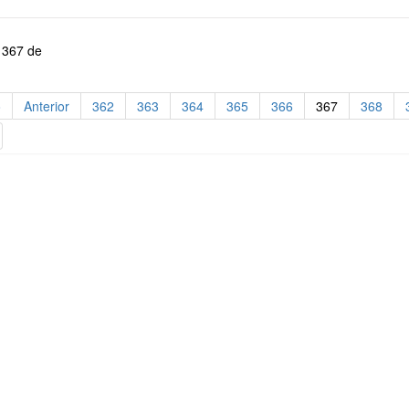
 367 de
o
Anterior
362
363
364
365
366
367
368