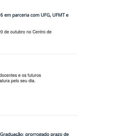
16 em parceria com UFG, UFMT e
20 de outubro no Centro de
docentes e os futuros
atura pelo seu dia.
-Graduação: prorrogado prazo de