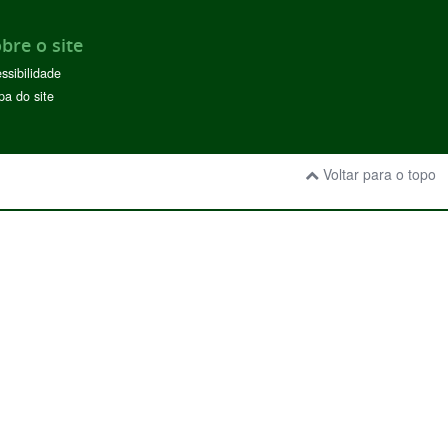
bre o site
ssibilidade
a do site
Voltar para o topo