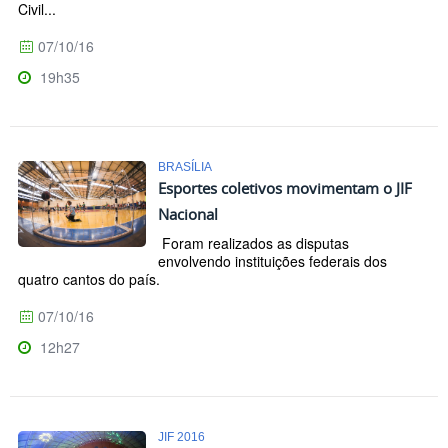
Civil...
07/10/16
19h35
BRASÍLIA
Esportes coletivos movimentam o JIF
Nacional
Foram realizados as disputas
envolvendo instituições federais dos
quatro cantos do país.
07/10/16
12h27
JIF 2016