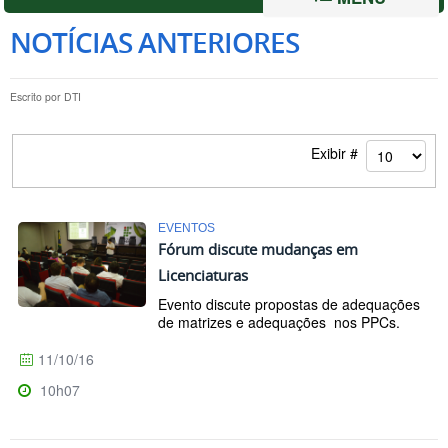
NOTÍCIAS ANTERIORES
Escrito por
DTI
Exibir #
EVENTOS
Fórum discute mudanças em
Licenciaturas
Evento discute propostas de adequações
de matrizes e adequações nos PPCs.
11/10/16
10h07