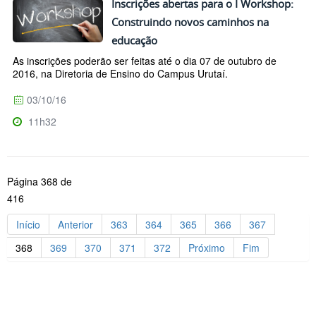
Inscrições abertas para o I Workshop:
Construindo novos caminhos na
educação
As inscrições poderão ser feitas até o dia 07 de outubro de
2016, na Diretoria de Ensino do Campus Urutaí.
03/10/16
11h32
Página 368 de
416
Início
Anterior
363
364
365
366
367
368
369
370
371
372
Próximo
Fim