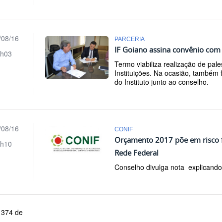
/08/16
PARCERIA
IF Goiano assina convênio co
h03
Termo viabiliza realização de pale
Instituições. Na ocasião, também
do Instituto junto ao conselho.
/08/16
CONIF
Orçamento 2017 põe em risco f
h10
Rede Federal
Conselho divulga nota explicand
 374 de