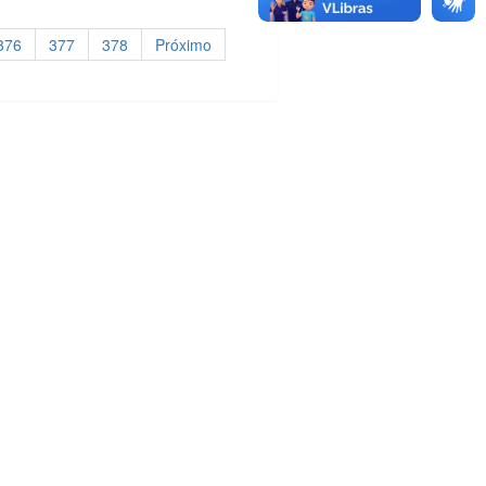
376
377
378
Próximo