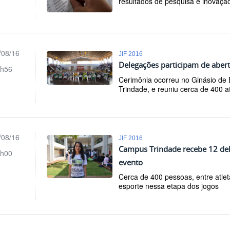
resultados de pesquisa e inovação
/08/16
JIF 2016
Delegações participam de abertu
h56
Cerimônia ocorreu no Ginásio de
Trindade, e reuniu cerca de 400 a
/08/16
JIF 2016
Campus Trindade recebe 12 de
h00
evento
Cerca de 400 pessoas, entre atle
esporte nessa etapa dos jogos