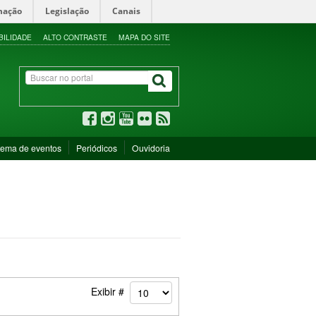
mação
Legislação
Canais
BILIDADE
ALTO CONTRASTE
MAPA DO SITE
tema de eventos
Periódicos
Ouvidoria
Exibir #