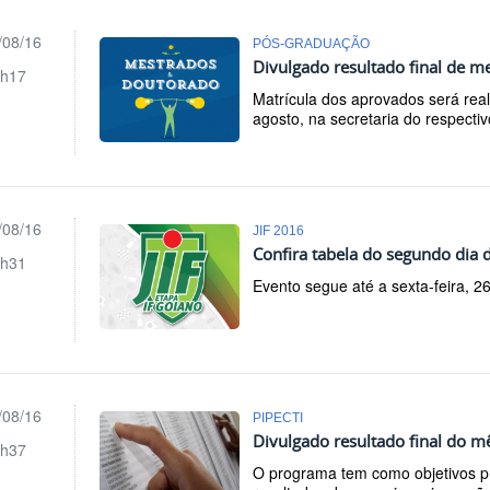
/08/16
PÓS-GRADUAÇÃO
Divulgado resultado final de m
h17
Matrícula dos aprovados será rea
agosto, na secretaria do respecti
/08/16
JIF 2016
Confira tabela do segundo dia 
h31
Evento segue até a sexta-feira, 2
/08/16
PIPECTI
Divulgado resultado final do 
h37
O programa tem como objetivos pri