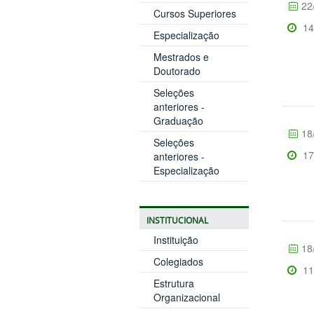
22
Cursos Superiores
14
Especialização
Mestrados e
Doutorado
Seleções
anteriores -
Graduação
18
Seleções
17
anteriores -
Especialização
INSTITUCIONAL
Instituição
18
Colegiados
11
Estrutura
Organizacional