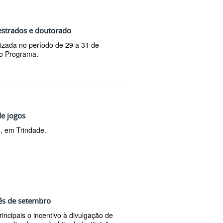
estrados e doutorado
lizada no período de 29 a 31 de
vo Programa.
de jogos
6, em Trindade.
mês de setembro
ncipais o incentivo à divulgação de