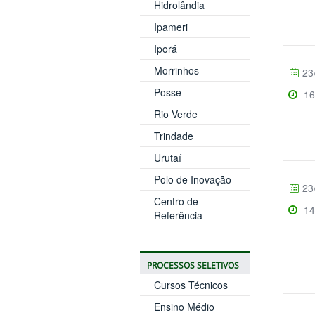
Hidrolândia
Ipameri
Iporá
Morrinhos
23
Posse
16
Rio Verde
Trindade
Urutaí
Polo de Inovação
23
Centro de
14
Referência
PROCESSOS SELETIVOS
Cursos Técnicos
Ensino Médio