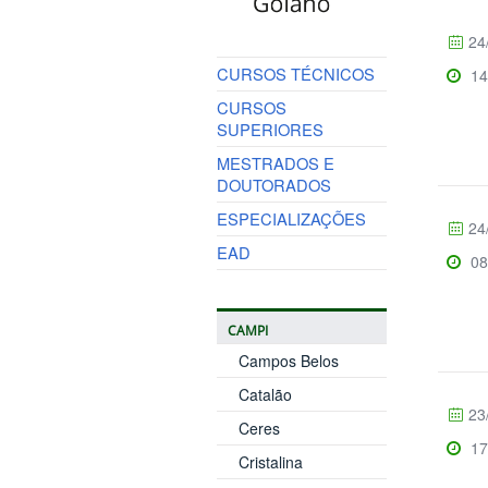
24
CURSOS TÉCNICOS
14
CURSOS
SUPERIORES
MESTRADOS E
DOUTORADOS
ESPECIALIZAÇÕES
24
EAD
08
CAMPI
Campos Belos
Catalão
23
Ceres
17
Cristalina