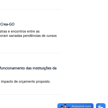
m Crea-GO
stras e encontros entre as
 foram sanadas pendências de cursos
uncionamento das instituições da
o impacto de orçamento proposto.