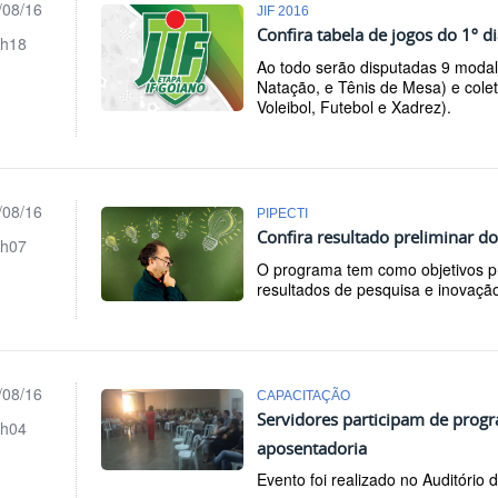
/08/16
JIF 2016
Confira tabela de jogos do 1º 
h18
Ao todo serão disputadas 9 modali
Natação, e Tênis de Mesa) e colet
Voleibol, Futebol e Xadrez).
/08/16
PIPECTI
Confira resultado preliminar 
h07
O programa tem como objetivos pri
resultados de pesquisa e inovação
/08/16
CAPACITAÇÃO
Servidores participam de prog
h04
aposentadoria
Evento foi realizado no Auditório 