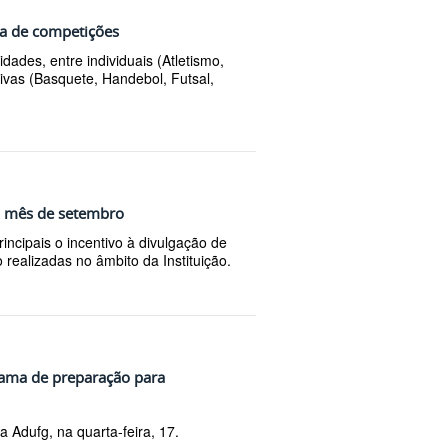
dia de competições
dades, entre individuais (Atletismo,
ivas (Basquete, Handebol, Futsal,
do mês de setembro
ncipais o incentivo à divulgação de
 realizadas no âmbito da Instituição.
rama de preparação para
da Adufg, na quarta-feira, 17.