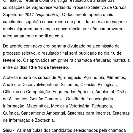
solicitações de vagas reservadas do Processo Seletivo de Cursos
Superiores 2017
(veja abaixo)
. O documento aponta quais
candidatos seguirão concorrendo em perfil de reserva de vagas e
quais migraram para ampla concorrência, por não comprovarem
adequadamente o perfil de cota.
De acordo com novo cronograma divulgado pela comissão de
processo seletivo, o resultado final será publicado no dia
10 de
fevereiro
. Os aprovados em primeira chamada efetuarão matricula
entre os dias
13 e 16 de fevereiro
.
A oferta é para os cursos de Agronegócio, Agronomia, Alimentos,
Análise e Desenvolvimento de Sistemas, Ciências Biológicas,
Ciências da Computação, Engenharias Agrícola, Ambiental, Civil e
de Alimentos, Gestão Comercial, Gestão da Tecnologia da
Informação, Matemática, Medicina Veterinária, Pedagogia,
Química, Saneamento Ambiental, Sistemas para Internet, Sistemas
de Informação e Zootecnia.
Sisu -
As matrículas dos candidatos selecionados pela chamada