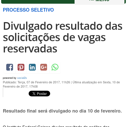
PROCESSO SELETIVO
Divulgado resultado das
solicitações de vagas
reservadas
powered by
social2s
Publicado: Terça, 07 de Fevereiro de 2017, 11h26
|
Última atualização em Sexta, 10 de
Fevereiro de 2017, 17h08
Resultado final será divulgado no dia
10 de fevereiro
.
O Instituto Federal Goiano divulga resultado da análise das