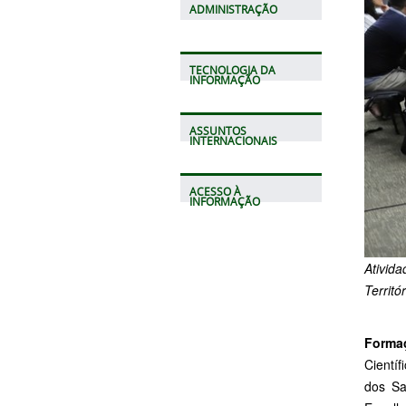
ADMINISTRAÇÃO
TECNOLOGIA DA
INFORMAÇÃO
ASSUNTOS
INTERNACIONAIS
ACESSO À
INFORMAÇÃO
Ativid
Territó
Form
Científ
dos Sa