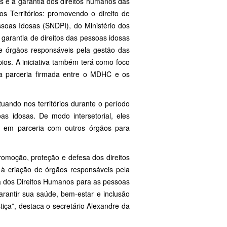
s e a garantia dos direitos humanos das
s Territórios: promovendo o direito de
ssoas Idosas (SNDPI), do Ministério dos
garantia de direitos das pessoas idosas
e órgãos responsáveis pela gestão das
ios. A iniciativa também terá como foco
ma parceria firmada entre o MDHC e os
uando nos territórios durante o período
as idosas. De modo intersetorial, eles
s em parceria com outros órgãos para
romoção, proteção e defesa dos direitos
 à criação de órgãos responsáveis pela
ia dos Direitos Humanos para as pessoas
arantir sua saúde, bem-estar e inclusão
tiça”, destaca o secretário Alexandre da