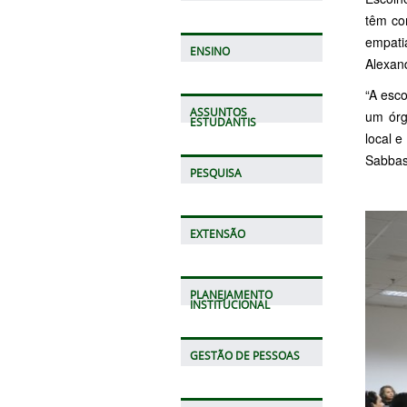
têm co
empati
ENSINO
Alexand
“A esc
ASSUNTOS
um órg
ESTUDANTIS
local e
Sabbas
PESQUISA
EXTENSÃO
PLANEJAMENTO
INSTITUCIONAL
GESTÃO DE PESSOAS