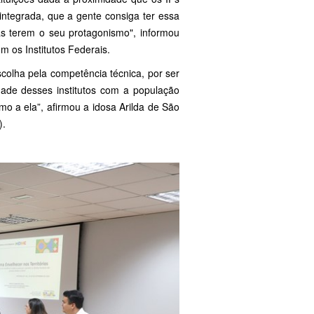
tegrada, que a gente consiga ter essa
s terem o seu protagonismo", informou
om os Institutos Federais.
colha pela competência técnica, por ser
dade desses institutos com a população
imo a ela”, afirmou a idosa Arilda de São
).