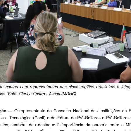
ade contou com representantes das cinco regiões brasileiras e int
rios (Foto: Clarice Castro - Ascom/MDHC)
ação
—
O representante do Conselho Nacional das Instituições da R
ica e Tecnológica (Conif) e do Fórum de Pró-Reitoras e Pró-Reitores 
ntos, também deu destaque à importância da parceria entre o 