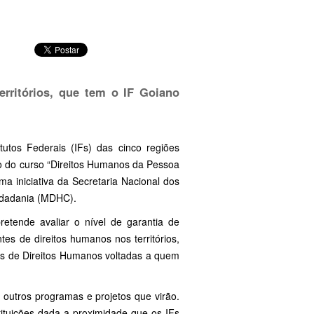
erritórios, que tem o IF Goiano
tutos Federais (IFs) das cinco regiões
co do curso “Direitos Humanos da Pessoa
a iniciativa da Secretaria Nacional dos
Cidadania (MDHC).
retende avaliar o nível de garantia de
es de direitos humanos nos territórios,
cas de Direitos Humanos voltadas a quem
 outros programas e projetos que virão.
tituições dada a proximidade que os IFs