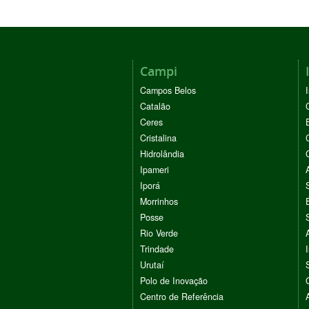
Campi
Campos Belos
Catalão
Ceres
Cristalina
Hidrolândia
Ipameri
Iporá
Morrinhos
Posse
Rio Verde
Trindade
Urutaí
Polo de Inovação
Centro de Referência