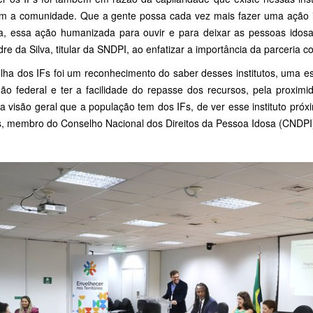
m a comunidade. Que a gente possa cada vez mais fazer uma ação in
a, essa ação humanizada para ouvir e para deixar as pessoas idosa
re da Silva, titular da SNDPI, ao enfatizar a importância da parceria c
olha dos IFs foi um reconhecimento do saber desses institutos, uma es
ão federal e ter a facilidade do repasse dos recursos, pela proximi
 a visão geral que a população tem dos IFs, de ver esse instituto próx
, membro do Conselho Nacional dos Direitos da Pessoa Idosa (CNDPI