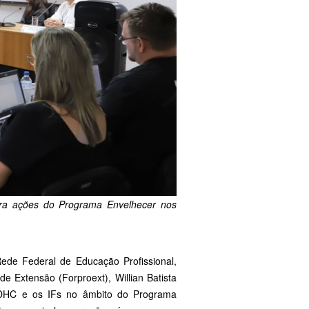
egra ações do Programa Envelhecer nos
ede Federal de Educação Profissional,
de Extensão (Forproext), Willian Batista
MDHC e os IFs no âmbito do Programa