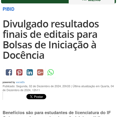
PIBID
Divulgado resultados
finais de editais para
Bolsas de Iniciação à
Docência
powered by
social2s
Publicado: Segunda, 02 de Dezembro de 2024, 20h33
|
Última atualização em Quarta, 04
de Dezembro de 2024, 12h11
Benefícios são para estudantes de licenciatura do IF