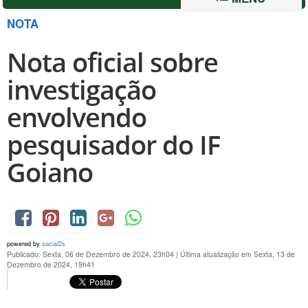
NOTA
Nota oficial sobre
investigação
envolvendo
pesquisador do IF
Goiano
powered by
social2s
Publicado: Sexta, 06 de Dezembro de 2024, 23h04
|
Última atualização em Sexta, 13 de
Dezembro de 2024, 19h41