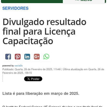
SERVIDORES
Divulgado resultado
final para Licença
Capacitação
powered by
social2s
Publicado: Quarta, 26 de Fevereiro de 2025, 11h46
|
Última atualização em Quarta, 26 de
Fevereiro de 2025, 19h15
Lista é para liberação em março de 2025.
O Instituto Federal Goiano (IF Goiano) divulga o resultado final do