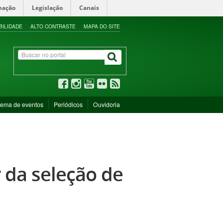
mação
Legislação
Canais
BILIDADE
ALTO CONTRASTE
MAPA DO SITE
tema de eventos
Periódicos
Ouvidoria
 da seleção de