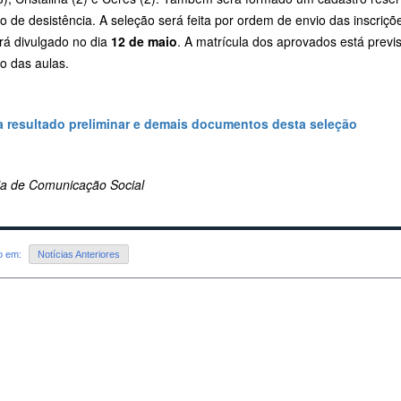
 de desistência. A seleção será feita por ordem de envio das inscriçõ
erá divulgado no dia
12 de maio
. A matrícula dos aprovados está previ
o das aulas.
a resultado preliminar e demais documentos desta seleção
ria de Comunicação Social
do em:
Notícias Anteriores