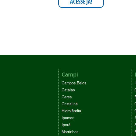
Campi
Campos Belos
Catalão
Ceres
Cristalina
Hidrolândia
Ipameri
Iporá
Morrinhos