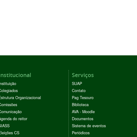
Institucional
Serviços
Instituição
SUAP
Colegiados
Contato
Estrutura Organizacional
Pag Tesouro
Comissões
Biblioteca
Comunicação
AVA - Moodle
Agenda do reitor
Documentos
SIASS
Sistema de eventos
Eleições CS
Periódicos