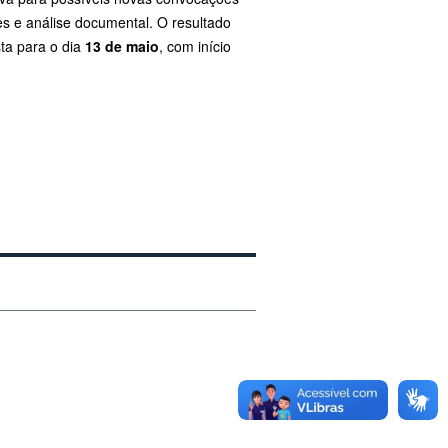
es e análise documental. O resultado
sta para o dia
13 de maio
, com início