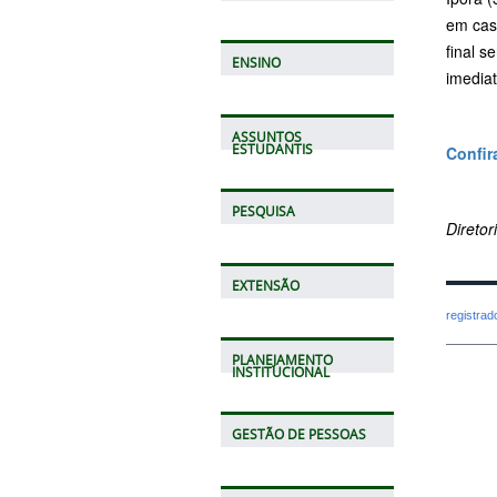
em caso
final s
ENSINO
imediat
ASSUNTOS
ESTUDANTIS
Confir
PESQUISA
Direto
EXTENSÃO
registra
PLANEJAMENTO
INSTITUCIONAL
GESTÃO DE PESSOAS