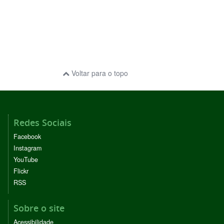
Voltar para o topo
Redes Sociais
Facebook
Instagram
YouTube
Flickr
RSS
Sobre o site
Acessibilidade