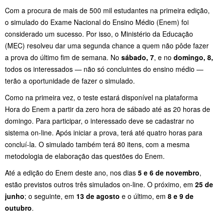
Com a procura de mais de 500 mil estudantes na primeira edição,
o simulado do Exame Nacional do Ensino Médio (Enem) foi
considerado um sucesso. Por isso, o Ministério da Educação
(MEC) resolveu dar uma segunda chance a quem não pôde fazer
a prova do último fim de semana. No
sábado, 7
, e no
domingo, 8,
todos os interessados — não só concluintes do ensino médio —
terão a oportunidade de fazer o simulado.
Como na primeira vez, o teste estará disponível na plataforma
Hora do Enem a partir da zero hora de sábado até as 20 horas de
domingo. Para participar, o interessado deve se cadastrar no
sistema on-line. Após iniciar a prova, terá até quatro horas para
concluí-la. O simulado também terá 80 itens, com a mesma
metodologia de elaboração das questões do Enem.
Até a edição do Enem deste ano, nos dias
5 e 6 de novembro
,
estão previstos outros três simulados on-line. O próximo, em
25 de
junho
; o seguinte, em
13 de agosto
e o último, em
8 e 9 de
outubro
.