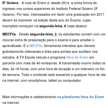
IF Goiano
- A nota do Enem é, desde 2014, a única forma de
ingresso nos cursos superiores do Instituto Federal Goiano (IF
Goiano). Por isso, interessados em fazer uma graduação em 2017
devem se inscrever na edição deste ano do Exame, cujas
inscrições começam na
segunda-feira, 9
(veja abaixo)
.
MECFlix
- Desde
segunda-feira, 2
, os estudantes contam com um
recurso extra de preparação para o exame e para ampliar o
aprendizado. É o
MECFlix
, ferramenta interativa que oferece
gratuitamente videoaulas e links para portais que auxiliam nos
estudos. A TV Escola veicula o programa
Hora do Enem
em
parceria com mais de 40 emissoras. A transmissão ocorre todos os
dias, às 18 horas, com uma hora de duração e um intensivo no fim
de semana. Todo o conteúdo está acessível a qualquer hora do dia
na internet, com smartphone, tablet ou computador.
Mais informações e cadastramento
na plataforma Hora do Enem
na internet.