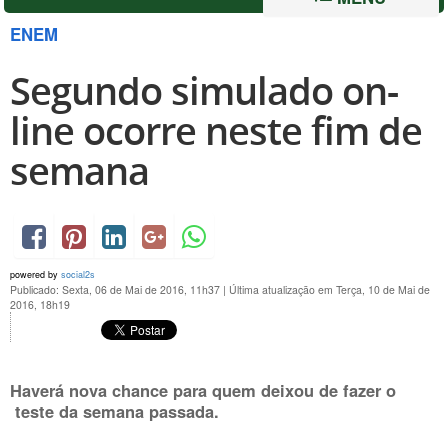
ENEM
Segundo simulado on-
line ocorre neste fim de
semana
powered by
social2s
Publicado: Sexta, 06 de Mai de 2016, 11h37
|
Última atualização em Terça, 10 de Mai de
2016, 18h19
Haverá nova chance para quem deixou de fazer o
teste da semana passada.