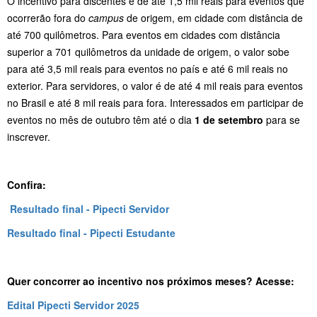
O incentivo para discentes é de até 1,5 mil reais para eventos que
ocorrerão fora do
campus
de origem, em cidade com distância de
até 700 quilômetros. Para eventos em cidades com distância
superior a 701 quilômetros da unidade de origem, o valor sobe
para até 3,5 mil reais para eventos no país e até 6 mil reais no
exterior. Para servidores, o valor é de até 4 mil reais para eventos
no Brasil e até 8 mil reais para fora. Interessados em participar de
eventos no mês de outubro têm até o dia
1 de setembro
para se
inscrever.
Confira:
Resultado final - Pipecti Servidor
Resultado final - Pipecti Estudante
Quer concorrer ao incentivo nos próximos meses? Acesse:
Edital Pipecti Servidor 2025