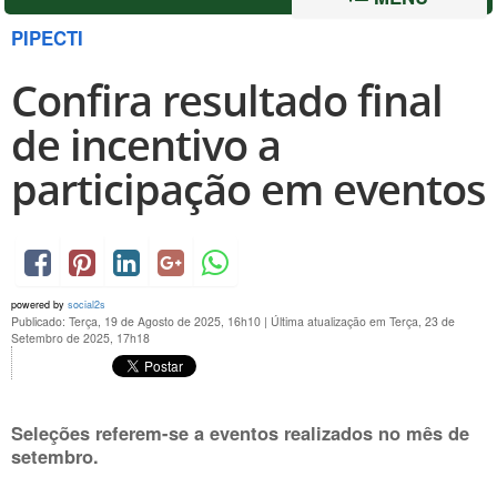
PIPECTI
Confira resultado final
de incentivo a
participação em eventos
powered by
social2s
Publicado: Terça, 19 de Agosto de 2025, 16h10
|
Última atualização em Terça, 23 de
Setembro de 2025, 17h18
Seleções referem-se a eventos realizados no mês de
setembro.