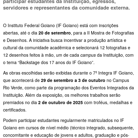
participar estudantes da Instituição, egressos,
servidores e representantes da comunidade externa.
O Instituto Federal Goiano (IF Goiano) está com inscrições
abertas, até o dia
20 de setembro
, para a II Mostra de Fotografias
e Desenhos. A iniciativa busca incentivar a produção artística e
cultural da comunidade acadêmica e selecionará 12 fotografias e
12 desenhos feitos à mão, um de cada
campus
da Instituição, com
o tema “Backstage dos 17 anos do IF Goiano”.
As obras escolhidas serão exibidas durante o 7º Integra IF Goiano,
que acontecerá de
29 de setembro a 3 de outubro
no Campus
Rio Verde, como parte da programação dos Eventos Integrados da
Instituição. Além da exposição, os melhores trabalhos serão
premiados no dia
2 de outubro de 2025
com troféus, medalhas e
certificados.
Podem participar estudantes regularmente matriculados no IF
Goiano em cursos de nível médio (técnico integrado, subsequente,
concomitante e educação de jovens e adultos, graduação e pós-