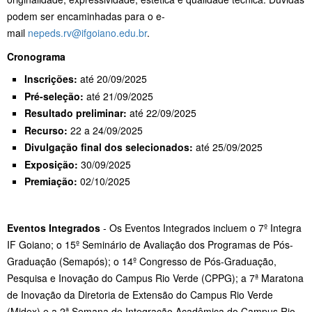
podem ser encaminhadas para o e-
mail
nepeds.rv@ifgoiano.edu.br
.
Cronograma
Inscrições:
até 20/09/2025
Pré-seleção:
até 21/09/2025
Resultado preliminar:
até 22/09/2025
Recurso:
22 a 24/09/2025
Divulgação final dos selecionados:
até 25/09/2025
Exposição:
30/09/2025
Premiação:
02/10/2025
Eventos Integrados
- Os Eventos Integrados incluem o 7º Integra
IF Goiano; o 15º Seminário de Avaliação dos Programas de Pós-
Graduação (Semapós); o 14º Congresso de Pós-Graduação,
Pesquisa e Inovação do Campus Rio Verde (CPPG); a 7ª Maratona
de Inovação da Diretoria de Extensão do Campus Rio Verde
(Midex) e a 2ª Semana de Integração Acadêmica do Campus Rio