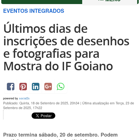
EVENTOS INTEGRADOS
Últimos dias de
inscrições de desenhos
e fotografias para
Mostra do IF Goiano
powered by
social2s
Publicado: Quinta, 18 de Setembro de 2025, 20h34
|
Última atualização em Terça, 23 de
Setembro de 2025, 17h22
Prazo termina sábado,
20 de setembro.
Podem