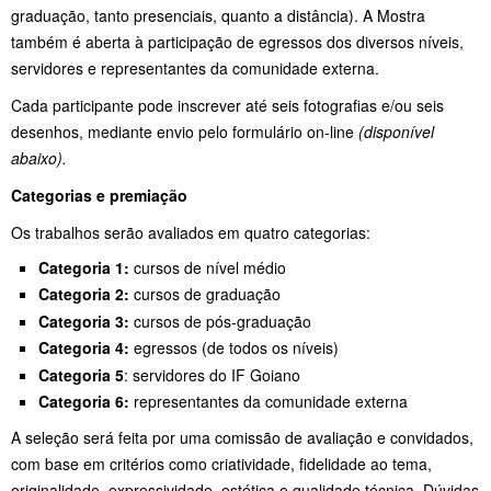
graduação, tanto presenciais, quanto a distância). A Mostra
também é aberta à participação de egressos dos diversos níveis,
servidores e representantes da comunidade externa.
Cada participante pode inscrever até seis fotografias e/ou seis
desenhos, mediante envio pelo formulário on-line
(disponível
abaixo).
Categorias e premiação
Os trabalhos serão avaliados em quatro categorias:
Categoria 1:
cursos de nível médio
Categoria 2:
cursos de graduação
Categoria 3:
cursos de pós-graduação
Categoria 4:
egressos (de todos os níveis)
Categoria 5
: servidores do IF Goiano
Categoria 6:
representantes da comunidade externa
A seleção será feita por uma comissão de avaliação e convidados,
com base em critérios como criatividade, fidelidade ao tema,
originalidade, expressividade, estética e qualidade técnica. Dúvidas