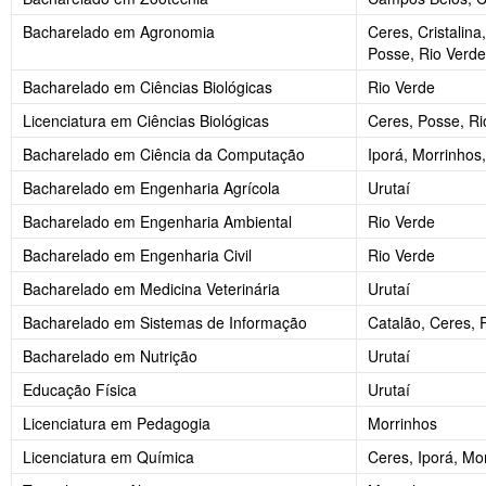
Bacharelado em Agronomia
Ceres, Cristalina
Posse, Rio Verde
Bacharelado em Ciências Biológicas
Rio Verde
Licenciatura em Ciências Biológicas
Ceres, Posse, Ri
Bacharelado em Ciência da Computação
Iporá, Morrinhos
Bacharelado em Engenharia Agrícola
Urutaí
Bacharelado em Engenharia Ambiental
Rio Verde
Bacharelado em Engenharia Civil
Rio Verde
Bacharelado em Medicina Veterinária
Urutaí
Bacharelado em Sistemas de Informação
Catalão, Ceres, 
Bacharelado em Nutrição
Urutaí
Educação Física
Urutaí
Licenciatura em Pedagogia
Morrinhos
Licenciatura em Química
Ceres, Iporá, Mo