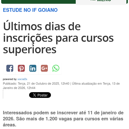
ESTUDE NO IF GOIANO
Últimos dias de
inscrições para cursos
superiores
powered by
social2s
Publicado: Terça, 21 de Outubro de 2025, 12h40
|
Última atualização em Terça, 13 de
Janeiro de 2026, 12h44
Interessados podem se inscrever até
11 de janeiro de
2026.
São mais de 1.200 vagas para cursos em várias
áreas.