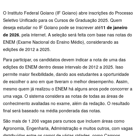
O Instituto Federal Goiano (IF Goiano) abre inscrições do Processo
Seletivo Unificado para os Cursos de Graduação 2025. Quem
deseja estudar no IF Goiano pode se inscrever até
11 de janeiro
de 2026
, pela internet. A seleção será feita com base nas notas do
ENEM (Exame Nacional do Ensino Médio), considerando as
edições de 2012 a 2025.
Para participar, os candidatos devem indicar a nota de uma das
edições do ENEM dentro desse intervalo de 2012 a 2025. Isso
permite maior flexibilidade, dando aos estudantes a oportunidade
de escolher o ano em que tiveram o melhor desempenho. Assim,
mesmo quem já realizou o ENEM há alguns anos pode concorrer a
uma vaga. O sistema considera as notas de todas as áreas de
conhecimento avaliadas no exame, além da redação. O resultado
final será baseado na média ponderada das notas.
São mais de 1.200 vagas para cursos que incluem áreas como
Agronomia, Engenharia, Administração e muitos outros, com vagas
distribuídas entre os campi de várias cidades, como Campos