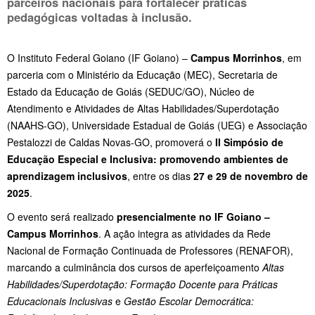
parceiros nacionais para fortalecer práticas
pedagógicas voltadas à inclusão.
O Instituto Federal Goiano (IF Goiano) –
Campus Morrinhos
, em
parceria com o Ministério da Educação (MEC), Secretaria de
Estado da Educação de Goiás (SEDUC/GO), Núcleo de
Atendimento e Atividades de Altas Habilidades/Superdotação
(NAAHS-GO), Universidade Estadual de Goiás (UEG) e Associação
Pestalozzi de Caldas Novas-GO, promoverá o
II Simpósio de
Educação Especial e Inclusiva: promovendo ambientes de
aprendizagem inclusivos
, entre os dias
27 e 29 de novembro de
2025
.
O evento será realizado
presencialmente no IF Goiano –
Campus Morrinhos
. A ação integra as atividades da Rede
Nacional de Formação Continuada de Professores (RENAFOR),
marcando a culminância dos cursos de aperfeiçoamento
Altas
Habilidades/Superdotação: Formação Docente para Práticas
Educacionais Inclusivas
e
Gestão Escolar Democrática: