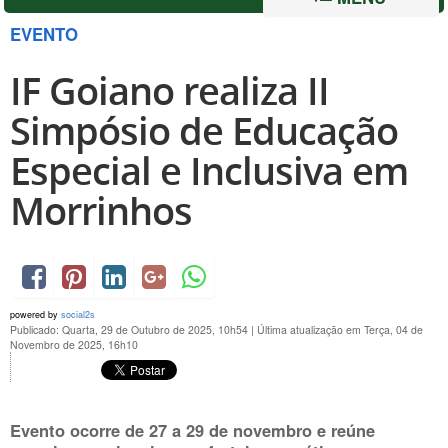
EVENTO
IF Goiano realiza II
Simpósio de Educação
Especial e Inclusiva em
Morrinhos
powered by
social2s
Publicado: Quarta, 29 de Outubro de 2025, 10h54
|
Última atualização em Terça, 04 de
Novembro de 2025, 16h10
Evento ocorre de 27 a 29 de novembro e reúne