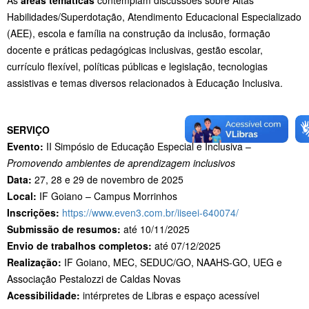
Habilidades/Superdotação, Atendimento Educacional Especializado
(AEE), escola e família na construção da inclusão, formação
docente e práticas pedagógicas inclusivas, gestão escolar,
currículo flexível, políticas públicas e legislação, tecnologias
assistivas e temas diversos relacionados à Educação Inclusiva.
SERVIÇO
Evento:
II Simpósio de Educação Especial e Inclusiva –
Promovendo ambientes de aprendizagem inclusivos
Data:
27, 28 e 29 de novembro de 2025
Local:
IF Goiano – Campus Morrinhos
Inscrições:
https://www.even3.com.br/iiseei-640074/
Submissão de resumos:
até 10/11/2025
Envio de trabalhos completos:
até 07/12/2025
Realização:
IF Goiano, MEC, SEDUC/GO, NAAHS-GO, UEG e
Associação Pestalozzi de Caldas Novas
Acessibilidade:
intérpretes de Libras e espaço acessível