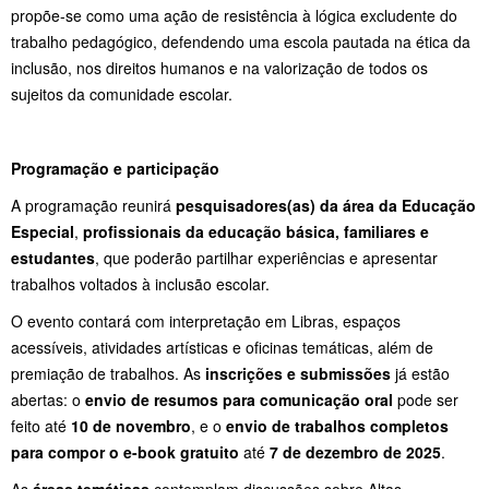
propõe-se como uma ação de resistência à lógica excludente do
trabalho pedagógico, defendendo uma escola pautada na ética da
inclusão, nos direitos humanos e na valorização de todos os
sujeitos da comunidade escolar.
Programação e participação
A programação reunirá
pesquisadores(as) da área da Educação
Especial
,
profissionais da educação básica, familiares e
estudantes
, que poderão partilhar experiências e apresentar
trabalhos voltados à inclusão escolar.
O evento contará com interpretação em Libras, espaços
acessíveis, atividades artísticas e oficinas temáticas, além de
premiação de trabalhos. As
inscrições e submissões
já estão
abertas: o
envio de resumos para comunicação oral
pode ser
feito até
10 de novembro
, e o
envio de trabalhos completos
para compor o e-book gratuito
até
7 de dezembro de 2025
.
As
áreas temáticas
contemplam discussões sobre Altas