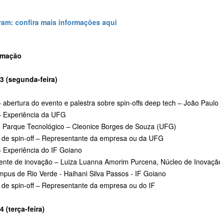
ram: confira mais informações aqui
amação
03 (segunda-feira)
 abertura do evento e palestra sobre spin-offs deep tech – João Paul
– Experiência da UFG
e Parque Tecnológico – Cleonice Borges de Souza (UFG)
 de spin-off – Representante da empresa ou da UFG
– Experiência do IF Goiano
ente de inovação – Luiza Luanna Amorim Purcena, Núcleo de Inovaçã
mpus de Rio Verde - Haihani Silva Passos - IF Goiano
 de spin-off – Representante da empresa ou do IF
4 (terça-feira)