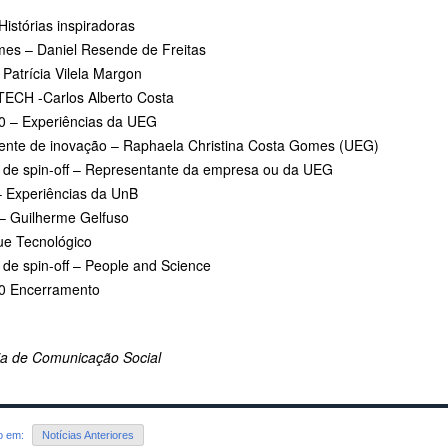
Histórias inspiradoras
imes – Daniel Resende de Freitas
 Patrícia Vilela Margon
TECH -Carlos Alberto Costa
0 – Experiências da UEG
ente de inovação – Raphaela Christina Costa Gomes (UEG)
 de spin-off – Representante da empresa ou da UEG
– Experiências da UnB
– Guilherme Gelfuso
ue Tecnológico
 de spin-off – People and Science
0 Encerramento
ria de Comunicação Social
do em:
Notícias Anteriores