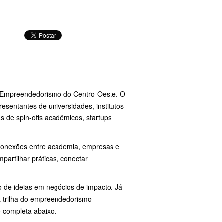
.
de Empreendedorismo do Centro-Oeste. O
presentantes de universidades, institutos
s de spin-offs acadêmicos, startups
conexões entre academia, empresas e
artilhar práticas, conectar
o de ideias em negócios de impacto. Já
a trilha do empreendedorismo
o completa abaixo.