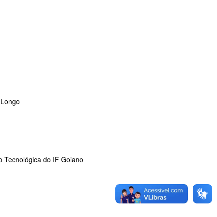
o Longo
o Tecnológica do IF Goiano