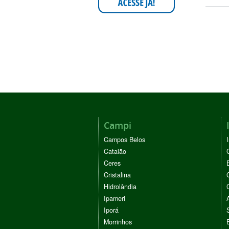
Campi
Campos Belos
Catalão
Ceres
Cristalina
Hidrolândia
Ipameri
Iporá
Morrinhos