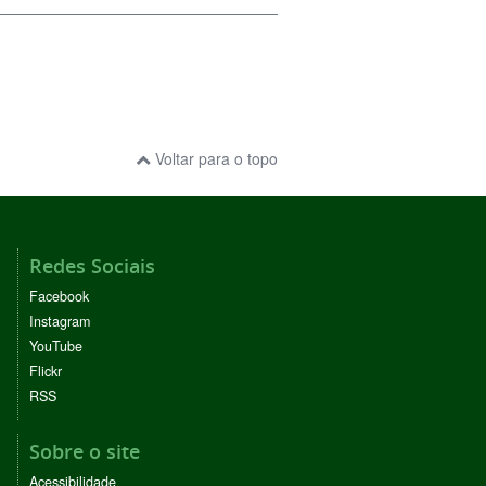
Voltar para o topo
Redes Sociais
Facebook
Instagram
YouTube
Flickr
RSS
Sobre o site
Acessibilidade