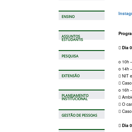
Instag
ENSINO
Progr
ASSUNTOS
ESTUDANTIS
 Dia 
PESQUISA
o 10h –
o 14h 
 NIT 
EXTENSÃO
 Caso
o 16h 
PLANEJAMENTO
 Ambi
INSTITUCIONAL
 O ca
 Caso
GESTÃO DE PESSOAS
 Dia 0