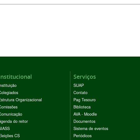
Institucional
Serviços
Instituição
SUAP
Colegiados
Contato
Estrutura Organizacional
Pag Tesouro
Comissões
Biblioteca
Comunicação
AVA - Moodle
Agenda do reitor
Documentos
SIASS
Sistema de eventos
Eleições CS
Periódicos