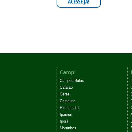
Campi
Campos Belos
Catalão
Ceres
Cristalina
Hidrolândia
Ipameri
Iporá
Morrinhos