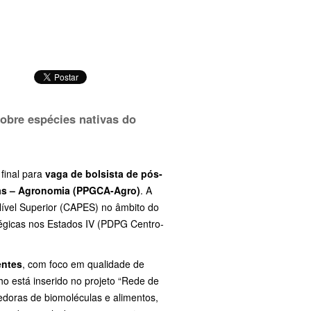
sobre espécies nativas do
final para
vaga de bolsista de pós-
as – Agronomia (PPGCA-Agro)
. A
ível Superior (CAPES) no âmbito do
gicas nos Estados IV (PDPG Centro-
entes
, com foco em qualidade de
ho está inserido no projeto “Rede de
edoras de biomoléculas e alimentos,