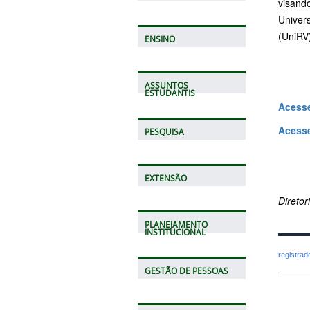
visand
Univer
(UniRV
ENSINO
ASSUNTOS
ESTUDANTIS
Acesse
Acess
PESQUISA
EXTENSÃO
Direto
PLANEJAMENTO
INSTITUCIONAL
registra
GESTÃO DE PESSOAS