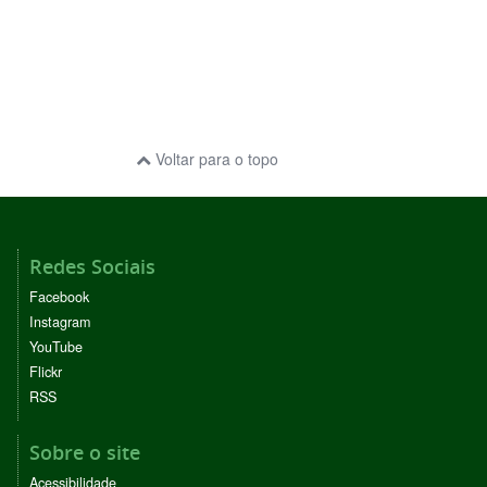
Voltar para o topo
Redes Sociais
Facebook
Instagram
YouTube
Flickr
RSS
Sobre o site
Acessibilidade