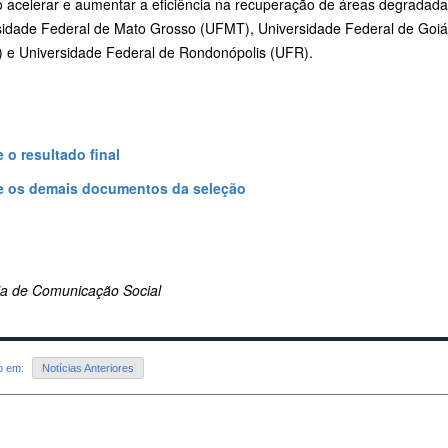
o acelerar e aumentar a eficiência na recuperação de áreas degradad
sidade Federal de Mato Grosso (UFMT), Universidade Federal de Goiá
) e Universidade Federal de Rondonópolis (UFR).
 o resultado final
e os demais documentos da seleção
ria de Comunicação Social
do em:
Notícias Anteriores