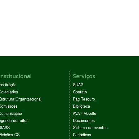
Institucional
Serviços
Instituição
SUAP
Colegiados
Contato
Estrutura Organizacional
Pag Tesouro
Comissões
Biblioteca
Comunicação
AVA - Moodle
Agenda do reitor
Documentos
SIASS
Sistema de eventos
Eleições CS
Periódicos