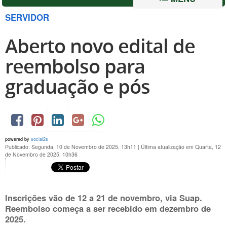
SERVIDOR
Aberto novo edital de
reembolso para
graduação e pós
powered by
social2s
Publicado: Segunda, 10 de Novembro de 2025, 13h11
|
Última atualização em Quarta, 12
de Novembro de 2025, 10h36
Inscrições vão de
12 a 21 de novembro
, via Suap.
Reembolso começa a ser recebido em dezembro de
2025.