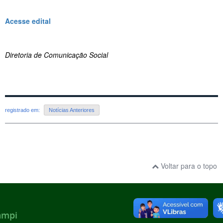
Acesse edital
Diretoria de Comunicação Social
registrado em:
Notícias Anteriores
Voltar para o topo
ampi