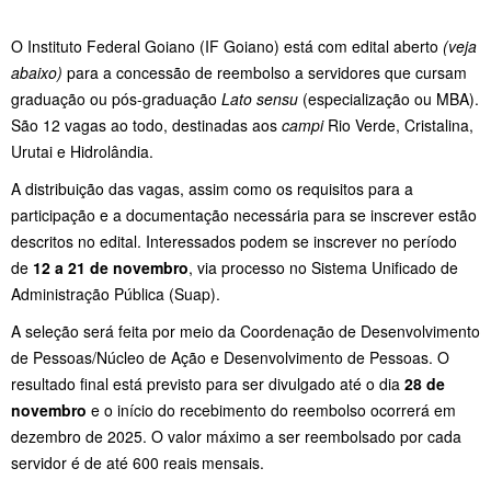
O Instituto Federal Goiano (IF Goiano) está com edital aberto
(veja
abaixo)
para a concessão de reembolso a servidores que cursam
graduação ou pós-graduação
Lato sensu
(especialização ou MBA).
São 12 vagas ao todo, destinadas aos
campi
Rio Verde, Cristalina,
Urutai e Hidrolândia.
A distribuição das vagas, assim como os requisitos para a
participação e a documentação necessária para se inscrever estão
descritos no edital. Interessados podem se inscrever no período
de
12 a 21 de novembro
, via processo no Sistema Unificado de
Administração Pública (Suap).
A seleção será feita por meio da Coordenação de Desenvolvimento
de Pessoas/Núcleo de Ação e Desenvolvimento de Pessoas. O
resultado final está previsto para ser divulgado até o dia
28 de
novembro
e o início do recebimento do reembolso ocorrerá em
dezembro de 2025. O valor máximo a ser reembolsado por cada
servidor é de até 600 reais mensais.