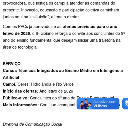
provocadora, que instiga os campi a atender as demandas do
presente. Inovação, educação e participação coletiva caminham
juntos aqui na instituição”, afirma o diretor.
Com os PPCs já aprovados e as
ofertas previstas para o ano
letivo de 2026
, o IF Goiano reforça o convite aos concluintes do 9º
ano do ensino fundamental que desejam iniciar uma trajetória na
área de tecnologia.
SERVIÇO
Cursos Técnicos Integrados ao Ensino Médio em Inteligência
Artificial
Campi:
Ceres, Hidrolândia e Rio Verde
Início das ofertas:
Ano letivo de 2026
Público-alvo:
Concluintes do 9º ano do Ensino Fundamental
Mais informações:
Continue acompanhando o Portal IF Goiano
Diretoria de Comunicação Social