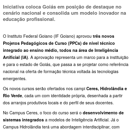
Iniciativa coloca Goiás em posição de destaque no
cenário nacional e consolida um modelo inovador na
educação profissional.
O Instituto Federal Goiano (IF Goiano) aprovou
três novos
Projetos Pedagógicos de Curso (PPCs) de nível técnico
integrado ao ensino médio, todos na área de Inteligência
Artificial (IA)
. A aprovação representa um marco para a instituição
e para o estado de Goiás, que passa a se projetar como referência
nacional na oferta de formação técnica voltada às tecnologias
emergentes.
Os novos cursos serão ofertados nos campi
Ceres, Hidrolândia e
Rio Verde
, cada um com identidade própria, desenhada a partir
dos arranjos produtivos locais e do perfil de seus docentes.
No Campus Ceres, o foco do curso será o
desenvolvimento de
sistemas integrados
a modelos de Inteligência Artificial. Já o
Campus Hidrolândia terá uma abordagem interdisciplinar, com