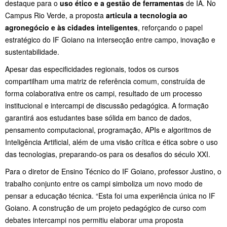
destaque para o
uso ético e a gestão de ferramentas
de IA. No
Campus Rio Verde, a proposta
articula a tecnologia ao
agronegócio e às cidades inteligentes
, reforçando o papel
estratégico do IF Goiano na intersecção entre campo, inovação e
sustentabilidade.
Apesar das especificidades regionais, todos os cursos
compartilham uma matriz de referência comum, construída de
forma colaborativa entre os campi, resultado de um processo
institucional e intercampi de discussão pedagógica. A formação
garantirá aos estudantes base sólida em banco de dados,
pensamento computacional, programação, APIs e algoritmos de
Inteligência Artificial, além de uma visão crítica e ética sobre o uso
das tecnologias, preparando-os para os desafios do século XXI.
Para o diretor de Ensino Técnico do IF Goiano, professor Justino, o
trabalho conjunto entre os campi simboliza um novo modo de
pensar a educação técnica. “Esta foi uma experiência única no IF
Goiano. A construção de um projeto pedagógico de curso com
debates intercampi nos permitiu elaborar uma proposta