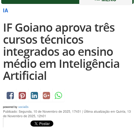
IA
IF Goiano aprova três
cursos técnicos
integrados ao ensino
médio em Inteligência
Artificial
powered by
social2s
Publicado: Segunda, 10 de Novembro de 2025, 17h51
|
Última atualização em Quinta, 13
de Novembro de 2025, 12h01