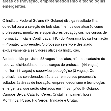
áreas de inovação, empreendedorismo e tecnologias
emergentes.
O Instituto Federal Goiano (IF Goiano) divulga resultado final
do edital para a seleção de bolsistas internos que atuarão como
professores, monitores e supervisores pedagógicos nos cursos de
Formação Inicial e Continuada (FIC) do Programa Bolsa Formação
– Pronatec Empreender. O processo seletivo é destinado
exclusivamente a servidores ativos da Instituição.
Ao todo estão previstas 58 vagas imediatas, além de cadastro de
reserva, distribuídas entre os cargos de professor (44 vagas),
monitor (11 vagas) e supervisor pedagógico (3 vagas). Os
profissionais selecionados irão atuar em cursos presenciais
voltados às áreas de inovação, empreendedorismo e tecnologias
emergentes, que serão ofertados em 11
campi
do IF Goiano:
Campos Belos, Catalão, Ceres, Cristalina, Ipameri, Iporá,
Morrinhos, Posse, Rio Verde, Trindade e Urutaí.