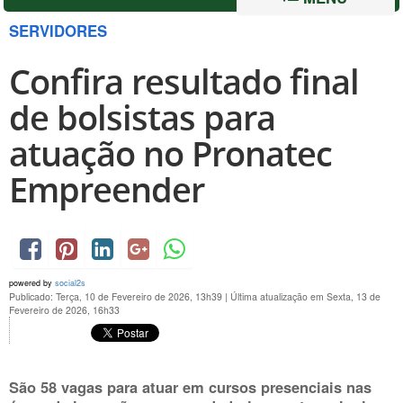
SERVIDORES
Confira resultado final
de bolsistas para
atuação no Pronatec
Empreender
powered by
social2s
Publicado: Terça, 10 de Fevereiro de 2026, 13h39
|
Última atualização em Sexta, 13 de
Fevereiro de 2026, 16h33
São 58 vagas para atuar em cursos presenciais nas