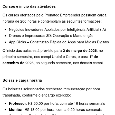
Cursos e início das atividades
Os cursos ofertados pelo Pronatec Empreender possuem carga
horária de 200 horas e contemplam as seguintes formações:
Negócios Inovadores Apoiados por Inteligência Artificial (IA)
Drones e Impressoras 3D: Operação e Manutenção
App Clicks – Construção Rápida de Apps para Mídias Digitais
O início das aulas está previsto para
2 de março de 2026
, no
primeiro semestre, nos campi Urutaí e Ceres, e para
1º de
setembro de 2026
, no segundo semestre, nos demais campi.
Bolsas e carga horária
Os bolsistas selecionados receberão remuneração por hora
trabalhada, conforme o encargo exercido:
Professor
: R$ 50,00 por hora, com até 16 horas semanais
Monitor
: R$ 18,00 por hora, com até 20 horas semanais