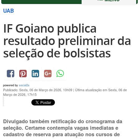
UAB
IF Goiano publica
resultado preliminar da
seleção de bolsistas
powered by
social2s
Publicado: Sexta, 06 de Março de 2026, 10h09
|
Última atualização em Sexta, 06 de
Março de 2026, 17h15
Divulgado também retificação do cronograma da
seleção. Certame contempla vagas imediatas e
cadastro de reserva para atuação nos cursos de