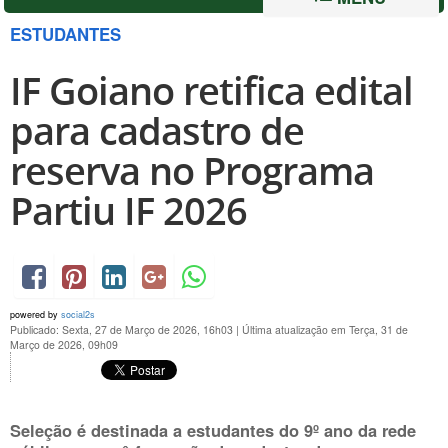
ESTUDANTES
IF Goiano retifica edital
para cadastro de
reserva no Programa
Partiu IF 2026
powered by
social2s
Publicado: Sexta, 27 de Março de 2026, 16h03
|
Última atualização em Terça, 31 de
Março de 2026, 09h09
Seleção é destinada a estudantes do 9º ano da rede