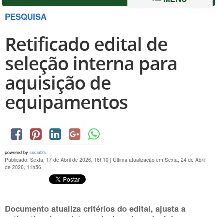
PESQUISA
Retificado edital de
seleção interna para
aquisição de
equipamentos
powered by
social2s
Publicado: Sexta, 17 de Abril de 2026, 16h10
|
Última atualização em Sexta, 24 de Abril
de 2026, 11h56
Documento atualiza critérios do edital, ajusta a