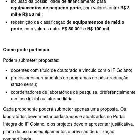
inclusão da possibilidade de financiamento para
equipamentos de pequeno porte
, com valores entre
R$ 3
mil e R$ 50 mil
;
redefinição da classificação de
equipamentos de médio
porte
, com valores entre
R$ 50.001 e R$ 100 mil
.
Quem pode participar
Podem submeter propostas:
docentes com título de doutorado e vínculo com o IF Goiano;
professores permanentes de programas de pós-graduação
stricto sensu;
coordenadores de laboratórios de pesquisa, preferencialmente
em fase inicial ou intermediária.
Cada proponente poderá submeter apenas uma proposta. Os
laboratórios devem estar cadastrados e atualizados no Portal
Integra do IF Goiano, e os projetos devem apresentar justificativa,
plano de uso dos equipamentos e previsão de utilização
compartilhada.