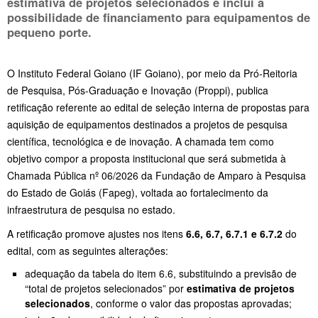
estimativa de projetos selecionados e inclui a
possibilidade de financiamento para equipamentos de
pequeno porte.
O Instituto Federal Goiano (IF Goiano), por meio da Pró-Reitoria
de Pesquisa, Pós-Graduação e Inovação (Proppi), publica
retificação referente ao edital de seleção interna de propostas para
aquisição de equipamentos destinados a projetos de pesquisa
científica, tecnológica e de inovação. A chamada tem como
objetivo compor a proposta institucional que será submetida à
Chamada Pública nº 06/2026 da Fundação de Amparo à Pesquisa
do Estado de Goiás (Fapeg), voltada ao fortalecimento da
infraestrutura de pesquisa no estado.
A retificação promove ajustes nos itens
6.6, 6.7, 6.7.1 e 6.7.2
do
edital, com as seguintes alterações:
adequação da tabela do item 6.6, substituindo a previsão de
“total de projetos selecionados” por
estimativa de projetos
selecionados
, conforme o valor das propostas aprovadas;