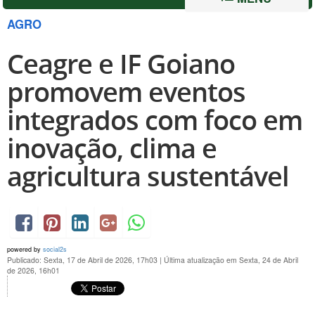
AGRO
Ceagre e IF Goiano
promovem eventos
integrados com foco em
inovação, clima e
agricultura sustentável
powered by
social2s
Publicado: Sexta, 17 de Abril de 2026, 17h03
|
Última atualização em Sexta, 24 de Abril
de 2026, 16h01