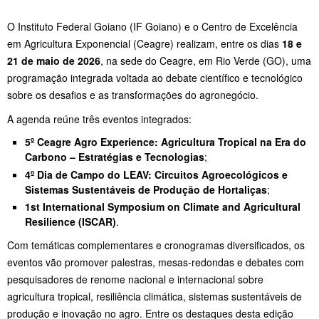
O Instituto Federal Goiano (IF Goiano) e o Centro de Excelência
em Agricultura Exponencial (Ceagre) realizam, entre os dias
18 e
21 de maio de 2026
, na
sede do Ceagre, em Rio Verde (GO)
, uma
programação integrada voltada ao debate científico e tecnológico
sobre os desafios e as transformações do agronegócio.
A agenda reúne três eventos integrados:
5º Ceagre Agro Experience: Agricultura Tropical na Era do
Carbono – Estratégias e Tecnologias
;
4º Dia de Campo do LEAV: Circuitos Agroecológicos e
Sistemas Sustentáveis de Produção de Hortaliças
;
1st International Symposium on Climate and Agricultural
Resilience (ISCAR)
.
Com temáticas complementares e cronogramas diversificados, os
eventos vão promover palestras, mesas-redondas e debates com
pesquisadores de renome nacional e internacional sobre
agricultura tropical, resiliência climática, sistemas sustentáveis de
produção e inovação no agro. Entre os destaques desta edição