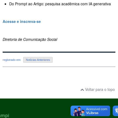
Do Prompt ao Artigo: pesquisa acadêmica com IA generativa
Acesse e inscreva-se
Diretoria de Comunicação Social
registrado em:
Notícias Anteriores
Voltar para o topo
ampi