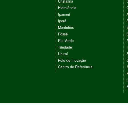
Cristalina
Hidrolândia
Ipameri
Iporá
Morrinhos
Posse
Rio Verde
Trindade
Urutaí
Polo de Inovação
Centro de Referência