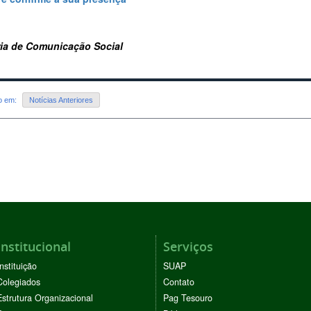
ria de Comunicação Social
do em:
Notícias Anteriores
Institucional
Serviços
Instituição
SUAP
Colegiados
Contato
Estrutura Organizacional
Pag Tesouro