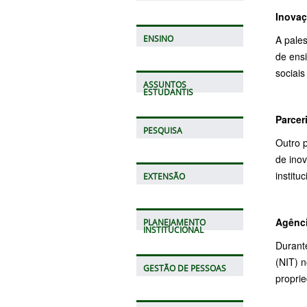
Inova
A pales
ENSINO
de ens
sociais
ASSUNTOS
ESTUDANTIS
Parcer
PESQUISA
Outro p
de inov
institu
EXTENSÃO
Agênc
PLANEJAMENTO
INSTITUCIONAL
Durant
(NIT) 
GESTÃO DE PESSOAS
proprie