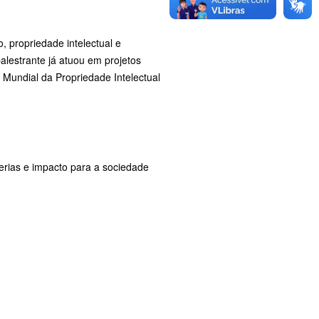
o, propriedade intelectual e
alestrante já atuou em projetos
ão Mundial da Propriedade Intelectual
erias e impacto para a sociedade