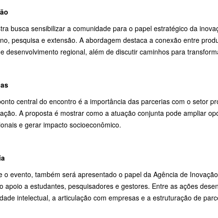
ção
tra busca sensibilizar a comunidade para o papel estratégico da inova
ino, pesquisa e extensão. A abordagem destaca a conexão entre pro
 e desenvolvimento regional, além de discutir caminhos para transform
ias
onto central do encontro é a importância das parcerias com o setor pr
ação. A proposta é mostrar como a atuação conjunta pode ampliar opor
cionais e gerar impacto socioeconômico.
ia
e o evento, também será apresentado o papel da Agência de Inovação
no apoio a estudantes, pesquisadores e gestores. Entre as ações desen
dade intelectual, a articulação com empresas e a estruturação de parc