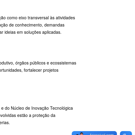
ção como eixo transversal às atividades
dução de conhecimento, demandas
ar ideias em soluções aplicadas.
odutivo, órgãos públicos e ecossistemas
tunidades, fortalecer projetos
 e do Núcleo de Inovação Tecnológica
volvidas estão a proteção da
erias.