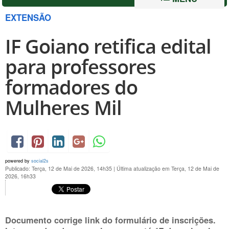
EXTENSÃO
IF Goiano retifica edital
para professores
formadores do
Mulheres Mil
powered by
social2s
Publicado: Terça, 12 de Mai de 2026, 14h35
|
Última atualização em Terça, 12 de Mai de
2026, 16h33
Documento corrige link do formulário de inscrições.