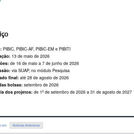
iço
:
PIBIC, PIBIC-AF, PIBIC-EM e PIBITI
ação:
13 de maio de 2026
ções:
de 16 de maio a 7 de junho de 2026
ssão:
via SUAP, no módulo Pesquisa
ado final:
até 28 de agosto de 2026
 das bolsas:
setembro de 2026
ia dos projetos:
de 1º de setembro de 2026 a 31 de agosto de 2027
do em:
Notícias Anteriores