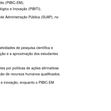
édio (PIBIC-EM);
ógico e Inovação (PIBITI).
 de Administração Pública (SUAP), no
ividades de pesquisa científica e
ação e a aproximação dos estudantes
es por políticas de ações afirmativas
ção de recursos humanos qualificados.
o e inovação, enquanto o PIBIC-EM