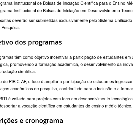
grama Institucional de Bolsas de Iniciação Científica para o Ensino M
grama Institucional de Bolsas de Iniciação em Desenvolvimento Tecnol
postas deverão ser submetidas exclusivamente pelo Sistema Unificado
 Pesquisa.
etivo dos programas
ramas têm como objetivo incentivar a participação de estudantes em at
ógica, promovendo a formação acadêmica, o desenvolvimento da inov
rodução científica.
 do PIBIC-AF, o foco é ampliar a participação de estudantes ingressant
aços acadêmicos de pesquisa, contribuindo para a inclusão e a forma
IBITI é voltado para projetos com foco em desenvolvimento tecnológic
espertar a vocação científica em estudantes do ensino médio técnico.
rições e cronograma