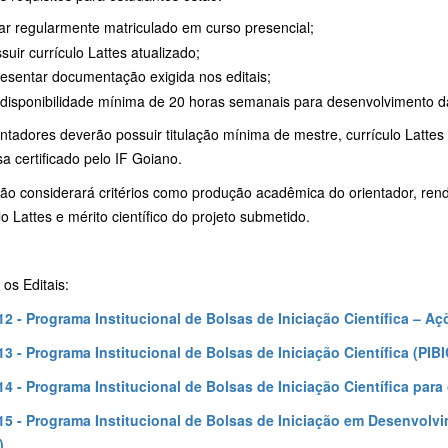
ar regularmente matriculado em curso presencial;
suir currículo Lattes atualizado;
esentar documentação exigida nos editais;
 disponibilidade mínima de 20 horas semanais para desenvolvimento da
ntadores deverão possuir titulação mínima de mestre, currículo Lattes
a certificado pelo IF Goiano.
ção considerará critérios como produção acadêmica do orientador, re
lo Lattes e mérito científico do projeto submetido.
os Editais:
 12 - Programa Institucional de Bolsas de Iniciação Científica – A
 13 - Programa Institucional de Bolsas de Iniciação Científica (PIBI
 14 - Programa Institucional de Bolsas de Iniciação Científica par
 15 - Programa Institucional de Bolsas de Iniciação em Desenvol
)