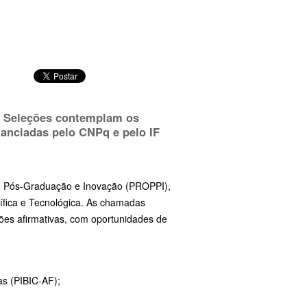
6. Seleções contemplam os
nanciadas pelo CNPq e pelo IF
sa, Pós-Graduação e Inovação (PROPPI),
ntífica e Tecnológica. As chamadas
ões afirmativas, com oportunidades de
as (PIBIC-AF);