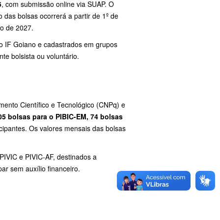
6
, com submissão online via SUAP. O
 das bolsas ocorrerá a partir de 1º de
to de 2027.
ao IF Goiano e cadastrados em grupos
e bolsista ou voluntário.
mento Científico e Tecnológico (CNPq) e
05 bolsas para o PIBIC-EM, 74 bolsas
ticipantes. Os valores mensais das bolsas
PIVIC e PIVIC-AF, destinados a
r sem auxílio financeiro.