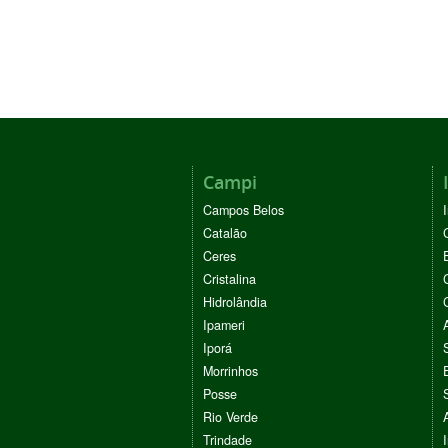
Campi
Campos Belos
Catalão
Ceres
Cristalina
Hidrolândia
Ipameri
Iporá
Morrinhos
Posse
Rio Verde
Trindade