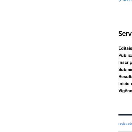
Serv
Editais
Public
Inscri
Submi
Result
Início
Vigênc
registra