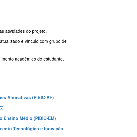
s atividades do projeto.
 atualizado e vínculo com grupo de
ndimento acadêmico do estudante,
ções Afirmativas (PIBIC-AF)
C)
a o Ensino Médio (PIBIC-EM)
vimento Tecnológico e Inovação