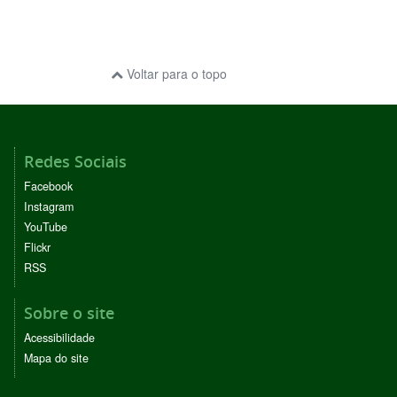
Voltar para o topo
Redes Sociais
Facebook
Instagram
YouTube
Flickr
RSS
Sobre o site
Acessibilidade
Mapa do site