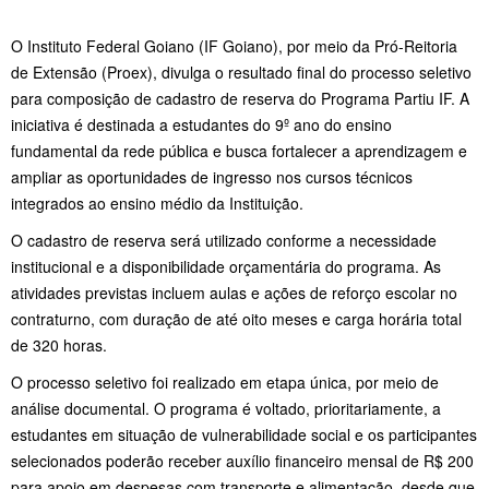
O Instituto Federal Goiano (IF Goiano), por meio da Pró-Reitoria
de Extensão (Proex), divulga o resultado final do processo seletivo
para composição de cadastro de reserva do Programa Partiu IF. A
iniciativa é destinada a estudantes do 9º ano do ensino
fundamental da rede pública e busca fortalecer a aprendizagem e
ampliar as oportunidades de ingresso nos cursos técnicos
integrados ao ensino médio da Instituição.
O cadastro de reserva será utilizado conforme a necessidade
institucional e a disponibilidade orçamentária do programa. As
atividades previstas incluem aulas e ações de reforço escolar no
contraturno, com duração de até oito meses e carga horária total
de 320 horas.
O processo seletivo foi realizado em etapa única, por meio de
análise documental. O programa é voltado, prioritariamente, a
estudantes em situação de vulnerabilidade social e os participantes
selecionados poderão receber auxílio financeiro mensal de R$ 200
para apoio em despesas com transporte e alimentação, desde que