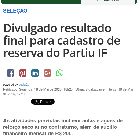
SELEÇÃO
Divulgado resultado
final para cadastro de
reserva do Partiu IF
powered by
social2s
Publicado: Segunda, 18 de Mai de 2026, 18h20
|
Última atualização em Terça, 19 de Mai
de 2026, 17h23
As atividades previstas incluem aulas e ações de
reforço escolar no contraturno, além de auxílio
financeiro mensal de R$ 200.