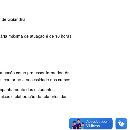
 de Goiandira;
s.
orária máxima de atuação é de 16 horas
e atuação como professor formador. As
a, conforme a necessidade dos cursos.
companhamento das estudantes,
icos e elaboração de relatórios das