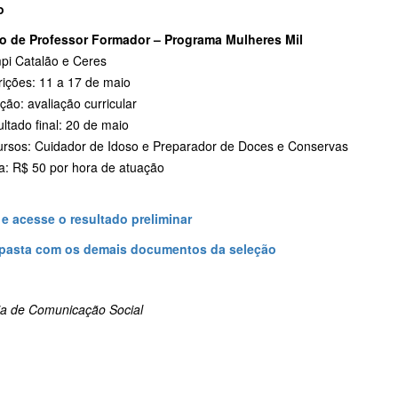
o
o de Professor Formador – Programa Mulheres Mil
pi Catalão e Ceres
rições: 11 a 17 de maio
ção: avaliação curricular
ltado final: 20 de maio
Cursos: Cuidador de Idoso e Preparador de Doces e Conservas
sa: R$ 50 por hora de atuação
 e acesse o resultado preliminar
 pasta com os demais documentos da seleção
ria de Comunicação Social