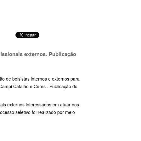
issionais externos. Publicação
ão de bolsistas internos e externos para
Campi Catalão e Ceres . Publicação do
nais externos interessados em atuar nos
cesso seletivo foi realizado por meio