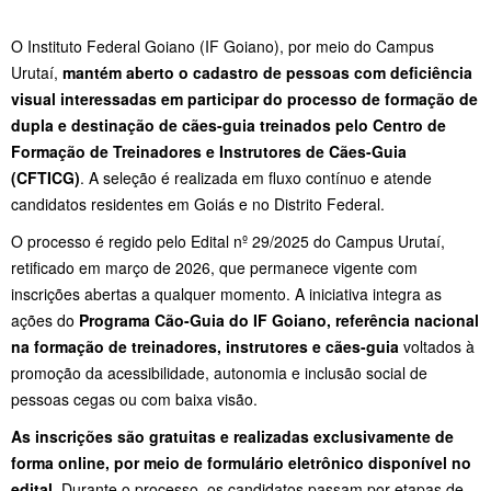
O Instituto Federal Goiano (IF Goiano), por meio do Campus
Urutaí,
mantém aberto o cadastro de pessoas com deficiência
visual interessadas em participar do processo de formação de
dupla e destinação de cães-guia treinados pelo Centro de
Formação de Treinadores e Instrutores de Cães-Guia
(CFTICG)
. A seleção é realizada em fluxo contínuo e atende
candidatos residentes em Goiás e no Distrito Federal.
O processo é regido pelo Edital nº 29/2025 do Campus Urutaí,
retificado em março de 2026, que permanece vigente com
inscrições abertas a qualquer momento. A iniciativa integra as
ações do
Programa Cão-Guia do IF Goiano, referência nacional
na formação de treinadores, instrutores e cães-guia
voltados à
promoção da acessibilidade, autonomia e inclusão social de
pessoas cegas ou com baixa visão.
As inscrições são gratuitas e realizadas exclusivamente de
forma online, por meio de formulário eletrônico disponível no
edital.
Durante o processo, os candidatos passam por etapas de