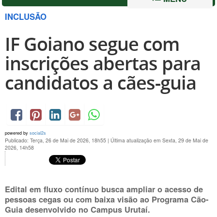
INCLUSÃO
IF Goiano segue com
inscrições abertas para
candidatos a cães-guia
powered by
social2s
Publicado: Terça, 26 de Mai de 2026, 18h55
|
Última atualização em Sexta, 29 de Mai de
2026, 14h58
Edital em fluxo contínuo busca ampliar o acesso de
pessoas cegas ou com baixa visão ao Programa Cão-
Guia desenvolvido no Campus Urutaí.