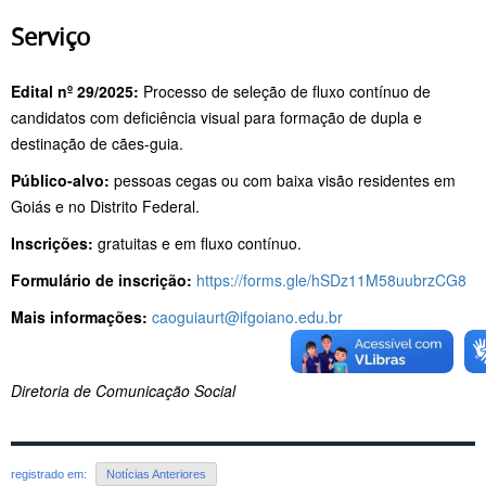
Serviço
Edital nº 29/2025:
Processo de seleção de fluxo contínuo de
candidatos com deficiência visual para formação de dupla e
destinação de cães-guia.
Público-alvo:
pessoas cegas ou com baixa visão residentes em
Goiás e no Distrito Federal.
Inscrições:
gratuitas e em fluxo contínuo.
Formulário de inscrição:
https://forms.gle/hSDz11M58uubrzCG8
Mais informações:
caoguiaurt@ifgoiano.edu.br
Diretoria de Comunicação Social
registrado em:
Notícias Anteriores