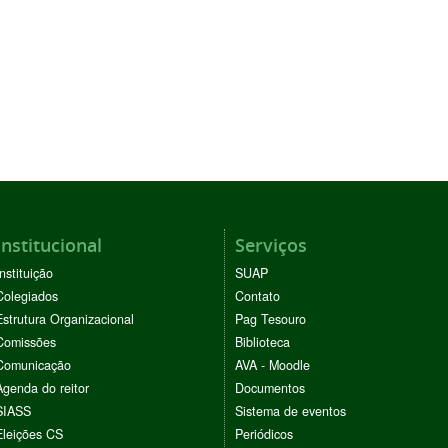
Institucional
Serviços
Instituição
SUAP
Colegiados
Contato
Estrutura Organizacional
Pag Tesouro
Comissões
Biblioteca
Comunicação
AVA - Moodle
Agenda do reitor
Documentos
SIASS
Sistema de eventos
Eleições CS
Periódicos