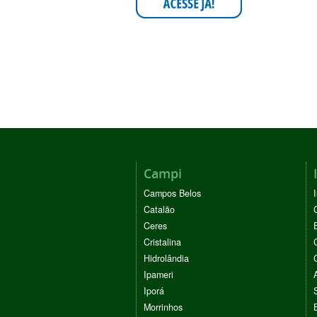
Campi
Campos Belos
Catalão
Ceres
Cristalina
Hidrolândia
Ipameri
Iporá
Morrinhos