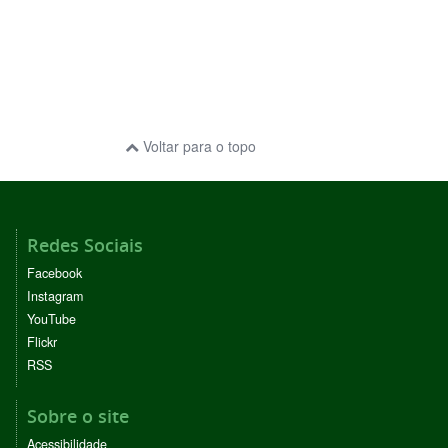
Voltar para o topo
Redes Sociais
Facebook
Instagram
YouTube
Flickr
RSS
Sobre o site
Acessibilidade