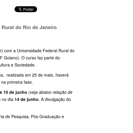
 Rural do Rio de Janeiro
ter) com a Universidade Federal Rural do
IF Goiano). O curso faz parte do
ltura e Sociedade.
rita, realizada em 25 de maio, haverá
 na primeira fase.
 e 15 de junho
(veja abaixo relação de
s no dia
14 de junho
. A divulgação do
ria de Pesquisa, Pós-Graduação e