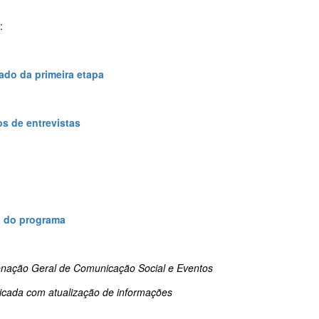
:
ado da primeira etapa
os de entrevistas
 do programa
nação Geral de Comunicação Social e Eventos
icada com atualização de informações