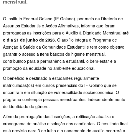
menstrual.
O Instituto Federal Goiano (IF Goiano), por meio da Diretoria de
Assuntos Estudantis e Ações Afirmativas, informa que foram
prorrogadas as inscrições para o Auxílio à Dignidade Menstrual
até
o dia 21 de junho de 2026
. O auxílio integra o Programa de
Atenção à Saúde da Comunidade Estudantil e tem como objetivo
garantir o acesso a itens básicos de higiene menstrual,
contribuindo para a permanência estudantil, o bem-estar e a
promoção da equidade no ambiente educacional.
O benefício é destinado a estudantes regularmente
matriculadas(os) em cursos presenciais do IF Goiano que se
encontram em situação de vulnerabilidade socioeconômica. O
programa contempla pessoas menstruantes, independentemente
de identidade de gênero.
Além da prorrogação das inscrições, a retificação atualiza o
cronograma de análise e seleção das candidatas. O resultado final
está previsto para 3 de julho e o pagamento do auxílio ocorrerá a