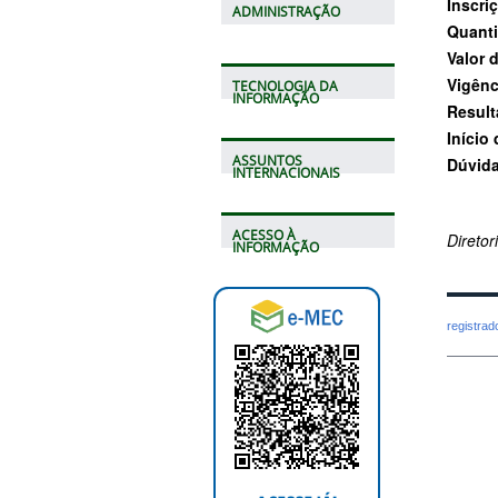
Inscri
ADMINISTRAÇÃO
Quanti
Valor 
Vigênc
TECNOLOGIA DA
INFORMAÇÃO
Result
Início
ASSUNTOS
Dúvida
INTERNACIONAIS
ACESSO À
Direto
INFORMAÇÃO
registra