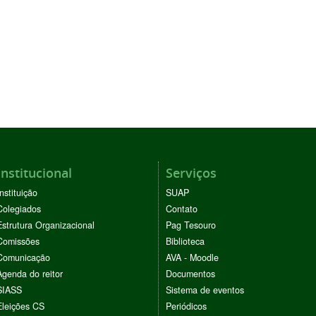
Institucional
Serviços
Instituição
SUAP
Colegiados
Contato
Estrutura Organizacional
Pag Tesouro
Comissões
Biblioteca
Comunicação
AVA - Moodle
Agenda do reitor
Documentos
SIASS
Sistema de eventos
Eleições CS
Periódicos