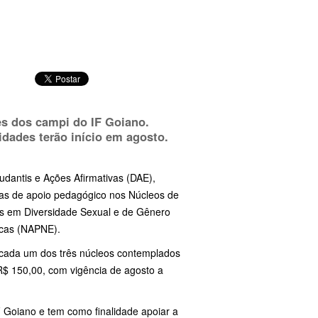
es dos campi do IF Goiano.
vidades terão início em agosto.
tudantis e Ações Afirmativas (DAE),
stas de apoio pedagógico nos Núcleos de
as em Diversidade Sexual e de Gênero
icas (NAPNE).
 cada um dos três núcleos contemplados
R$ 150,00, com vigência de agosto a
IF Goiano e tem como finalidade apoiar a