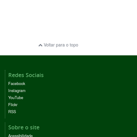
Voltar para o topo
Redes Sociais
Facebook
Instagram
YouTube
Flickr
RSS
Sobre o site
Acessibilidade