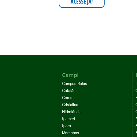
Campi
Campos Belos
Catalão
Ceres
Cristalina
Hidrolândia
Ipameri
Iporá
Morrinhos