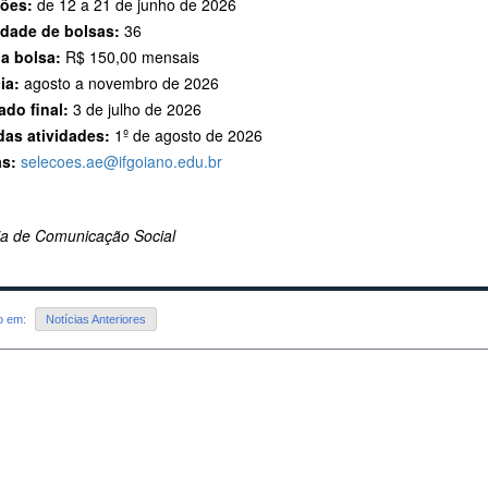
ções:
de 12 a 21 de junho de 2026
dade de bolsas:
36
da bolsa:
R$ 150,00 mensais
ia:
agosto a novembro de 2026
ado final:
3 de julho de 2026
 das atividades:
1º de agosto de 2026
s:
selecoes.ae@ifgoiano.edu.br
ria de Comunicação Social
do em:
Notícias Anteriores