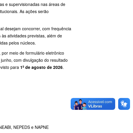
as e supervisionadas nas áreas de
itucionais. As ações serão
al desejam concorrer, com frequência
às atividades previstas, além de
idas pelos núcleos.
, por meio de formulário eletrônico
de junho, com divulgação do resultado
evisto para
1º de agosto de 2026
.
– NEABI, NEPEDS e NAPNE