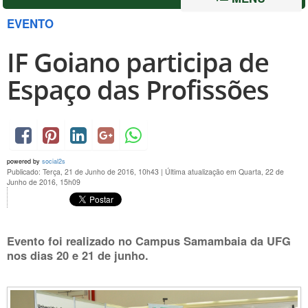
EVENTO
IF Goiano participa de
Espaço das Profissões
powered by
social2s
Publicado: Terça, 21 de Junho de 2016, 10h43
|
Última atualização em Quarta, 22 de
Junho de 2016, 15h09
Evento foi realizado no Campus Samambaia da UFG
nos dias
20 e 21 de junho
.