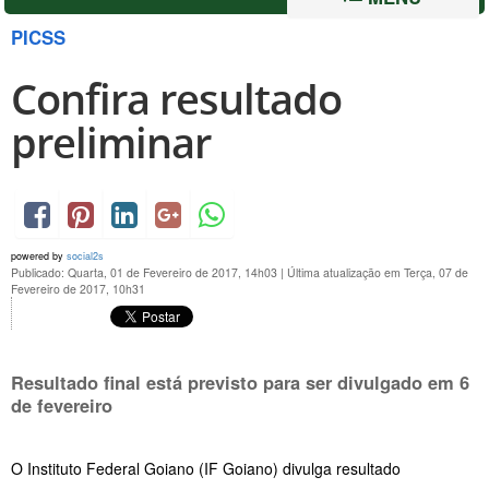
PICSS
Confira resultado
preliminar
powered by
social2s
Publicado: Quarta, 01 de Fevereiro de 2017, 14h03
|
Última atualização em Terça, 07 de
Fevereiro de 2017, 10h31
Resultado final está previsto para ser divulgado em
6
de fevereiro
O Instituto Federal Goiano (IF Goiano) divulga resultado