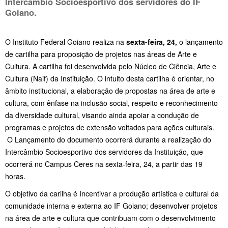
Intercambio Socioesportivo dos servidores do IF
Goiano.
O Instituto Federal Goiano realiza na
sexta-feira, 24,
o lançamento
de cartilha para proposição de projetos nas áreas de Arte e
Cultura. A cartilha foi desenvolvida pelo Núcleo de Ciência, Arte e
Cultura (Naif) da Instituição. O intuito desta cartilha é orientar, no
âmbito institucional, a elaboração de propostas na área de arte e
cultura, com ênfase na inclusão social, respeito e reconhecimento
da diversidade cultural, visando ainda apoiar a condução de
programas e projetos de extensão voltados para ações culturais.
O Lançamento do documento ocorrerá durante a realização do
Intercâmbio Socioesportivo dos servidores da Instituição, que
ocorrerá no Campus Ceres na sexta-feira, 24, a partir das 19
horas.
O objetivo da carilha é Incentivar a produção artística e cultural da
comunidade interna e externa ao IF Goiano; desenvolver projetos
na área de arte e cultura que contribuam com o desenvolvimento