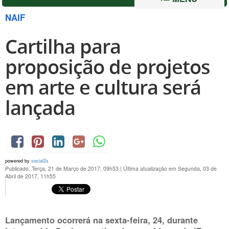
NAIF
Cartilha para
proposição de projetos
em arte e cultura será
lançada
powered by
social2s
Publicado: Terça, 21 de Março de 2017, 09h53
|
Última atualização em Segunda, 03 de
Abril de 2017, 11h55
Lançamento ocorrerá na sexta-feira, 24, durante