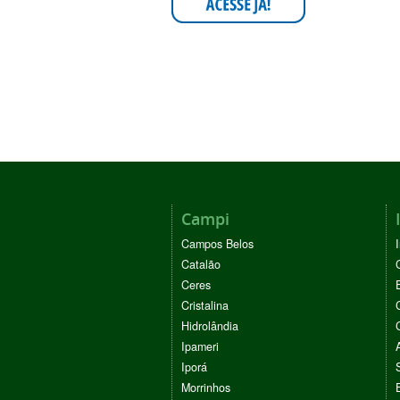
Campi
Campos Belos
Catalão
Ceres
Cristalina
Hidrolândia
Ipameri
Iporá
Morrinhos