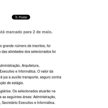
está marcado para
2 de maio
.
o grande número de inscritos, foi
o das atividades dos selecionados foi
Administração, Arquitetura,
Executivo e Informática. O valor da
 jus a auxílio transporte, seguro contra
ação de estágio.
agiários. Os selecionados atuarão na
a as seguintes áreas: Administração,
, Secretário Executivo e Informática.