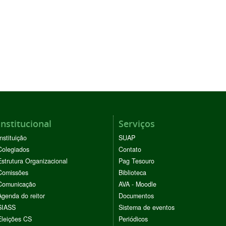
Institucional
Serviços
Instituição
SUAP
Colegiados
Contato
Estrutura Organizacional
Pag Tesouro
Comissões
Biblioteca
Comunicação
AVA - Moodle
Agenda do reitor
Documentos
SIASS
Sistema de eventos
Eleições CS
Periódicos