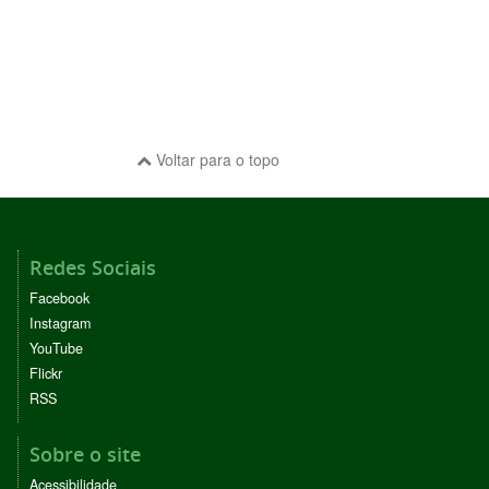
Voltar para o topo
Redes Sociais
Facebook
Instagram
YouTube
Flickr
RSS
Sobre o site
Acessibilidade