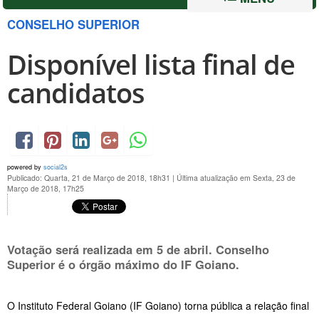
CONSELHO SUPERIOR
Disponível lista final de
candidatos
powered by
social2s
Publicado: Quarta, 21 de Março de 2018, 18h31
|
Última atualização em Sexta, 23 de
Março de 2018, 17h25
Votação será realizada em
5 de abril
. Conselho
Superior é o órgão máximo do IF Goiano.
O Instituto Federal Goiano (IF Goiano) torna pública a relação final