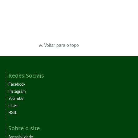
Voltar para o topo
Redes Sociais
Facebook
Instagram
YouTube
Flickr
RSS
Sobre o site
Acessibilidade