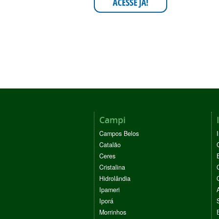
Campi
Campos Belos
Catalão
Ceres
Cristalina
Hidrolândia
Ipameri
Iporá
Morrinhos