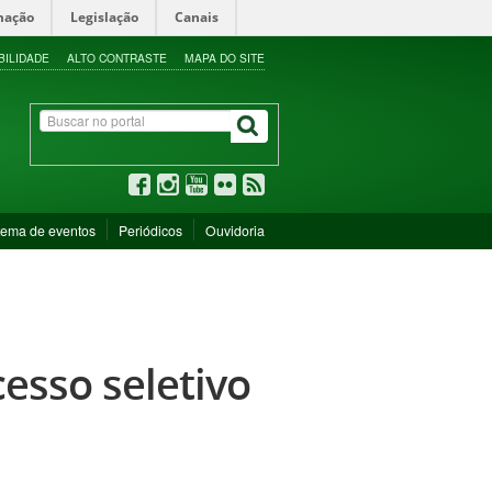
mação
Legislação
Canais
BILIDADE
ALTO CONTRASTE
MAPA DO SITE
tema de eventos
Periódicos
Ouvidoria
esso seletivo