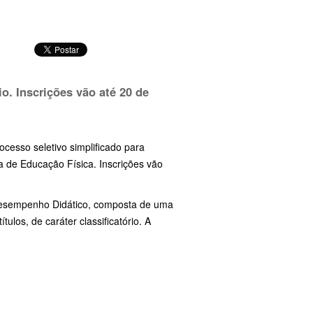
io. Inscrições vão até
20 de
cesso seletivo simplificado para
a de Educação Física. Inscrições vão
 Desempenho Didático, composta de uma
tulos, de caráter classificatório. A