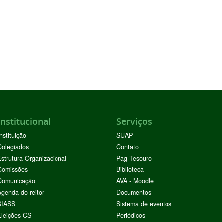
Institucional
Serviços
Instituição
SUAP
Colegiados
Contato
Estrutura Organizacional
Pag Tesouro
Comissões
Biblioteca
Comunicação
AVA - Moodle
Agenda do reitor
Documentos
SIASS
Sistema de eventos
Eleições CS
Periódicos