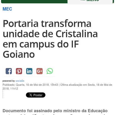
MEC
Portaria transforma
unidade de Cristalina
em campus do IF
Goiano
powered by
social2s
Publicado: Quarta, 16 de Mai de 2018, 15h43
|
Última atualização em Sexta, 18 de Mai de
2018, 11h12
Documento foi assinado pelo ministro da Educação