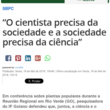
SBPC
“O cientista precisa da
sociedade e a sociedade
precisa da ciência”
powered by
social2s
Publicado: Sexta, 18 de Mai de 2018, 10h46
|
Última atualização em Sexta, 18 de Mai de
2018, 12h19
Em conferência sobre plantas populares durante a
Reunião Regional em Rio Verde (GO), pesquisadora
do IF Goiano defendeu que, juntos, a ciência e o