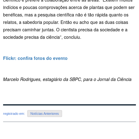
indícios e poucas comprovações acerca de plantas que podem ser
benéficas, mas a pesquisa científica não é tão rápida quanto os
relatos, a sabedoria popular. Então eu acho que as duas coisas
precisam caminhar juntas. O cientista precisa da sociedade e a
sociedade precisa da ciência”, concluiu.
Flickr: confira fotos do evento
Marcelo Rodrigues, estagiário da SBPC, para o Jornal da Ciência
registrado em:
Notícias Anteriores