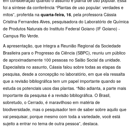
em consideração quando o assunto é planta de uso popular. Essa
foi a síntese da conferência “Plantas de uso popular: verdades e
mitos”, proferida na
quarta-feira, 16
, pela professora Cássia
Cristina Fernandes Alves, pesquisadora do Laboratório de Química
de Produtos Naturais do Instituto Federal Goiano (IF Goiano) -
Campus Rio Verde.
A apresentação, que integra a Reunião Regional da Sociedade
Brasileira para o Progresso da Ciência (SBPC), reuniu um público
de aproximadamente 100 pessoas no Salão Social da unidade.
Especialista no assunto, Cássia falou sobre todas as etapas da
pesquisa, desde a concepção no laboratório, em que ela ressalta
que a revisão bibliográfica tem um papel importante quando se
estuda os potenciais usos das plantas. “Não adianta, a parte mais
importante da pesquisa é a revisão bibliográfica. O Brasil,
sobretudo, o Cerrado, é maravilhoso em matéria de
biodiversidade, mas o pesquisador tem de saber sobre aquilo que
vai pesquisar, porque mesmo com toda a variedade, você está
sujeito a entrar no tema de outra pessoa”, destaca.