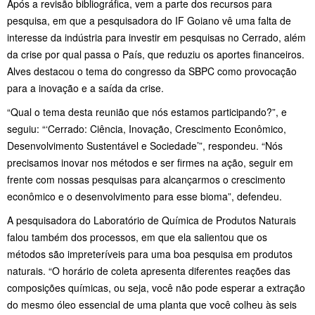
Após a revisão bibliográfica, vem a parte dos recursos para
pesquisa, em que a pesquisadora do IF Goiano vê uma falta de
interesse da indústria para investir em pesquisas no Cerrado, além
da crise por qual passa o País, que reduziu os aportes financeiros.
Alves destacou o tema do congresso da SBPC como provocação
para a inovação e a saída da crise.
“Qual o tema desta reunião que nós estamos participando?”, e
seguiu: “‘Cerrado: Ciência, Inovação, Crescimento Econômico,
Desenvolvimento Sustentável e Sociedade’”, respondeu. “Nós
precisamos inovar nos métodos e ser firmes na ação, seguir em
frente com nossas pesquisas para alcançarmos o crescimento
econômico e o desenvolvimento para esse bioma”, defendeu.
A pesquisadora do Laboratório de Química de Produtos Naturais
falou também dos processos, em que ela salientou que os
métodos são impreteríveis para uma boa pesquisa em produtos
naturais. “O horário de coleta apresenta diferentes reações das
composições químicas, ou seja, você não pode esperar a extração
do mesmo óleo essencial de uma planta que você colheu às seis