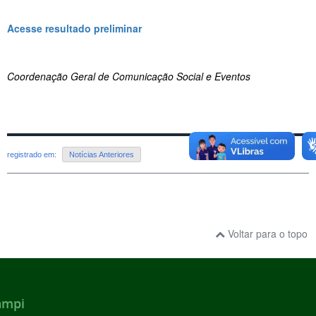
Acesse resultado preliminar
Coordenação Geral de Comunicação Social e Eventos
registrado em:
Notícias Anteriores
Voltar para o topo
ampi