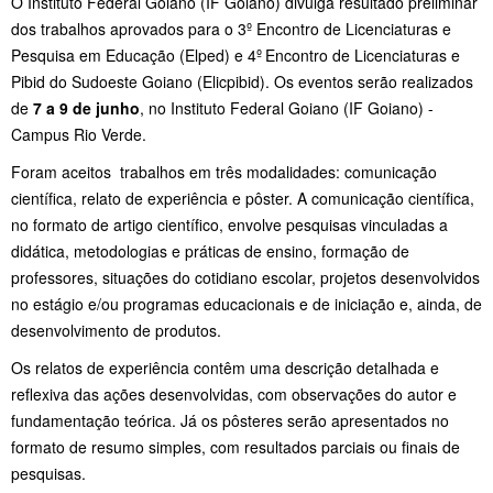
O Instituto Federal Goiano (IF Goiano) divulga resultado preliminar
dos trabalhos aprovados para o 3º Encontro de Licenciaturas e
Pesquisa em Educação (Elped) e 4º
Encontro de Licenciaturas e
Pibid do Sudoeste Goiano (Elicpibid). Os eventos serão realizados
de
7 a 9 de junho
, no Instituto Federal Goiano (IF Goiano) -
Campus Rio Verde.
Foram aceitos trabalhos em três modalidades: comunicação
científica, relato de experiência e pôster. A comunicação científica,
no formato de artigo científico, envolve pesquisas vinculadas a
didática, metodologias e práticas de ensino, formação de
professores, situações do cotidiano escolar, projetos desenvolvidos
no estágio e/ou programas educacionais e de iniciação e, ainda, de
desenvolvimento de produtos.
Os relatos de experiência contêm uma descrição detalhada e
reflexiva das ações desenvolvidas, com observações do autor e
fundamentação teórica. Já os pôsteres serão apresentados no
formato de resumo simples, com resultados parciais ou finais de
pesquisas.