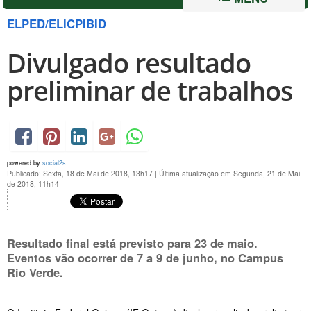
ELPED/ELICPIBID
Divulgado resultado
preliminar de trabalhos
powered by
social2s
Publicado: Sexta, 18 de Mai de 2018, 13h17
|
Última atualização em Segunda, 21 de Mai
de 2018, 11h14
Resultado final está previsto para
23 de maio
.
Eventos vão ocorrer de
7 a 9 de junho
, no Campus
Rio Verde.