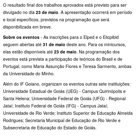
O resultado final dos trabalhos aprovados está previsto para ser
divulgado no dia
23 de maio
. A apresentação ocorrerá em período
e local específicos, previstos na programação que será
disponibilizada em breve.
Sobre os eventos
- As inscrições para o Elped e o Elicpibid
seguem abertas até
31 de maio
deste ano. Para os minicursos,
elas estão disponíveis até
23 de maio
. Na programação dos
eventos está prevista a participação de teóricos do Brasil e de
Portugal, como Maria Assunção Flores e Teresa Sarmento, ambas
da Universidade do Minho.
Além do IF Goiano, organizam os eventos outras sete instituições:
Universidade Estadual de Goiás (UEG) - Campus Quirinópolis e
Santa Helena; Universidade Federal de Goiás (UFG) - Regional
Jataí; Instituto Federal de Goiás (IFG) - Campus Jataí;
Universidade de Rio Verde; Instituto Superior de Educação Almeida
Rodrigues; Secretaria Municipal de Educação de Rio Verde e
Subsecretaria de Educação do Estado de Goiás.