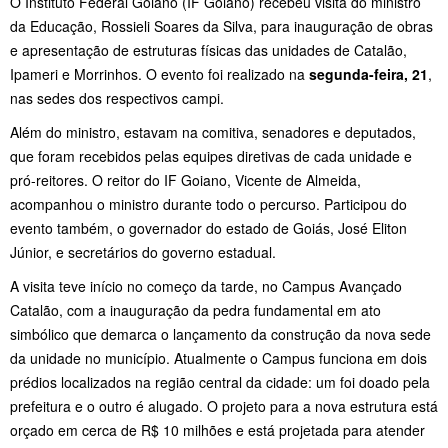
O Instituto Federal Goiano (IF Goiano) recebeu visita do ministro
da Educação, Rossieli Soares da Silva, para inauguração de obras
e apresentação de estruturas físicas das unidades de Catalão,
Ipameri e Morrinhos. O evento foi realizado na
segunda-feira, 21
,
nas sedes dos respectivos campi.
Além do ministro, estavam na comitiva, senadores e deputados,
que foram recebidos pelas equipes diretivas de cada unidade e
pró-reitores. O reitor do IF Goiano, Vicente de Almeida,
acompanhou o ministro durante todo o percurso. Participou do
evento também, o governador do estado de Goiás, José Eliton
Júnior, e secretários do governo estadual.
A visita teve início no começo da tarde, no Campus Avançado
Catalão, com a inauguração da pedra fundamental em ato
simbólico que demarca o lançamento da construção da nova sede
da unidade no município. Atualmente o Campus funciona em dois
prédios localizados na região central da cidade: um foi doado pela
prefeitura e o outro é alugado. O projeto para a nova estrutura está
orçado em cerca de R$ 10 milhões e está projetada para atender