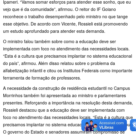
Ipameri. “Vamos somar esforços para atender esse sonho, que eu
vejo que é da comunidade”, afirmou. O reitor do IF Goiano
reconhece o trabalho desempenhado pelo ministro no que tange
esse objetivo. De acordo com Vicente, Rossieli está promovendo
um estudo aprofundado para atender esta demanda.
O ministro falou também sobre como a educação deve ser
implementada com foco no atendimento das necessidades locais.
“Esta é a cultura que precisamos implantar no sistema educacional
do país”, afirmou. Além disso relatou sobre o problema da
alfabetização infantil e citou os Institutos Federais como importante
ferramenta de formação de professores.
A necessidade da construção de residência estudantil no Campus
Morrinhos também foi apresentada ao ministro e parlamentares
presentes. Reforçando a importância na resolução desta demanda,
Rossieli destacou que a educação deve ser implementada com
foco no atendimento das necessidades locais. “Esta é a cultura que
precisamos implantar no sistema educacional do país”, completou.
O governo do Estado e senadores assumiram compromisso de