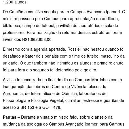
1.200 alunos.
De Catalão a comitiva seguiu para o Campus Avançado Ipameri. O
ministro passeou pelo Campus para apresentação do auditório,
biblioteca, campo de futebol, pavilhão de laboratórios e sala de
professores. Para realização da reforma dessas estruturas foram
investidos R$1.662.858,00.
E mesmo com a agenda apertada, Rossieli não hesitou quando foi
desafiado a bater dois pênaltis com o time de futebol masculino da
unidade. O que também não intimidou os alunos: o primeiro chute
foi para fora e o segundo foi defendido pelo goleiro.
A visita foi encerrada no final do dia no Campus Morrinhos com a
inauguração das obras do Centro de Vivência, blocos de
Agronomia, de Informática e de Química, laboratórios de
Fitopatologia e Fisiologia Vegetal, curral antiestresse e guaritas de
acesso à BR-153 e à GO – 476.
Pautas –
Durante a visita o ministro falou sobre o anseio da
mudança da tipologia do Campus Avançado Ipameri para Campus