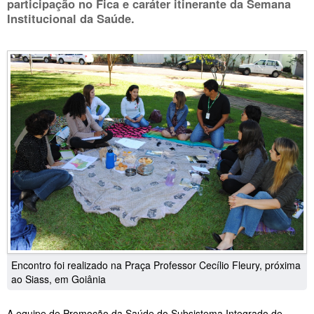
participação no Fica e caráter itinerante da Semana
Institucional da Saúde.
Encontro foi realizado na Praça Professor Cecílio Fleury, próxima
ao Siass, em Goiânia
A equipe de Promoção da Saúde do Subsistema Integrado de