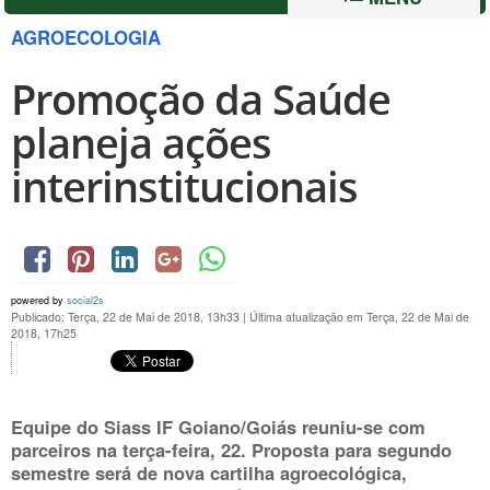
AGROECOLOGIA
Promoção da Saúde
planeja ações
interinstitucionais
powered by
social2s
Publicado: Terça, 22 de Mai de 2018, 13h33
|
Última atualização em Terça, 22 de Mai de
2018, 17h25
Equipe do Siass IF Goiano/Goiás reuniu-se com
parceiros na
terça-feira, 22
. Proposta para segundo
semestre será de nova cartilha agroecológica,