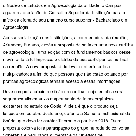
o Núcleo de Estudos em Agroecologia da unidade, o Campus
aguarda apreciação do Conselho Superior da Instituição para o
início da oferta de seu primeiro curso superior - Bacharelado em
Agroecologia.
Após a socialização das instituições, a coordenadora da reunião,
Ariandeny Furtado, expôs a proposta de se fazer uma nova cartilha
de agroecologia - uma edição com os fundamentos básicos desse
movimento já foi impressa e distribuída aos participantes no final
da reunião. A nova proposta é de levar conhecimento a
multiplicadores a fim de que pessoas que não estão optando por
práticas agroecológicas tenham acesso a essas informações.
Deve compor a próxima edição da cartilha - cuja temática será
segurança alimentar - o mapeamento de feiras orgânicas
existentes no estado de Goiás. A ideia é que o produto seja
lançado em outubro deste ano, durante a Semana Institucional da
Saúde, que deve ter caráter itinerante a partir de 2018. Outra
proposta coletiva foi a participação do grupo na roda de conversa
Soberania e Segurança Alimentar e os Objetivos de