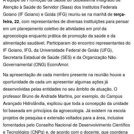
Atenção à Saúde do Servidor (Siass) dos Institutos Federais
Goiano (IF Goiano) e Goiás (IFG) reuniu-se na manhã de
terça-
feira, 22
, com representantes de diversas instituições para pensar
em um planejamento coletivo de atividades em prol da
agroecologia enquanto prática de promoção da saúde e da
alimentação saudável. Participaram do encontro representantes do
IF Goiano, IFG, da Universidade Federal de Goiás (UFG),
Secretaria Estadual de Saúde (SES) e da Organização Não-
Governamental (ONG) EcomAmor.
Na apresentação de cada membro presente na reunião houve a
oportunidade de cada um apresentar algumas ações já
desenvolvidas pelas entidades no seu âmbito de atuação. O
professor Bruno de Andrade Martins, por exemplo, do Campus
Avançado Hidrolândia, explicou que toda a concepção da unidade
foi baseada em princípios da agroecologia. Já existem na escola
projetos de pesquisa e extensão voltados para a área, inclusive
fomentados pelo Conselho Nacional de Desenvolvimento Científico
e Tecnológico (CNPq) e, de acordo com o docente, que coordena