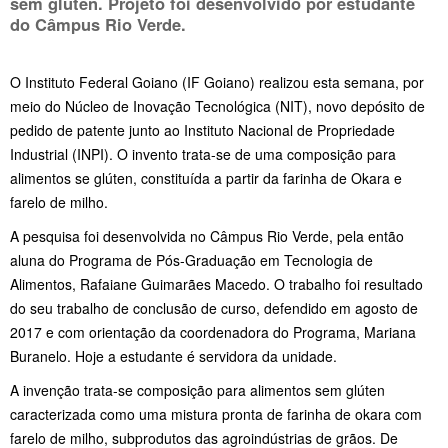
sem glúten. Projeto foi desenvolvido por estudante
do Câmpus Rio Verde.
O Instituto Federal Goiano (IF Goiano) realizou esta semana, por
meio do Núcleo de Inovação Tecnológica (NIT), novo depósito de
pedido de patente junto ao Instituto Nacional de Propriedade
Industrial (INPI). O invento trata-se de uma composição para
alimentos se glúten, constituída a partir da farinha de Okara e
farelo de milho.
A pesquisa foi desenvolvida no Câmpus Rio Verde, pela então
aluna do Programa de Pós-Graduação em Tecnologia de
Alimentos, Rafaiane Guimarães Macedo. O trabalho foi resultado
do seu trabalho de conclusão de curso, defendido em agosto de
2017 e com orientação da coordenadora do Programa, Mariana
Buranelo. Hoje a estudante é servidora da unidade.
A invenção trata-se composição para alimentos sem glúten
caracterizada como uma mistura pronta de farinha de okara com
farelo de milho, subprodutos das agroindústrias de grãos. De