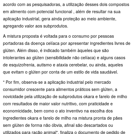
acordo com as pesquisadoras, a utilização desses dois compostos
em alimento com potencial funcional , além de resultar na sua
aplicação industrial, gera ainda proteção ao meio ambiente,
agregando valor aos subprodutos.
A mistura proposta é voltada para o consumo por pessoas
portadoras da doença celíaca por apresentar ingredientes livres de
glúten. Além disso, é indicado também àqueles que são
intolerantes ao glúten (sensibilidade não celíaca) e alguns casos
de esquizofrenia, autismo e ataxia cerebelar, ou ainda, aqueles
que evitam o glúten por conta de um estilo de vida saudável.
" Por fim, observa-se a aplicação industrial pelo mercado
consumidor crescente para alimentos práticos sem glúten, a
novicidade pela utilização de subprodutos okara e farelo de milho
com resultados de maior valor nutritivo, com praticidade e
economicidade, bem como o ato inventivo na escolha dos
ingredientes okara e farelo de milho na mistura pronta de pães
sem glúten de forma não óbvia, afinal são descartados ou
utilizados para ração animal", finaliza o documento de pedido de