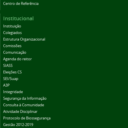
Centro de Referência
Institucional
Instituição
Colegiados
Estrutura Organizacional
Comissões
Comunicação
Agenda do reitor
SIASS
Eleições CS
SEI/Suap
A3P
Integridade
Segurança da Informação
Consulta à Comunidade
Atividade Disciplinar
Protocolo de Biossegurança
Gestão 2012-2019