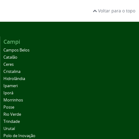
Voltar para o topo
Campi
Campos Belos
Catalão
Ceres
Cristalina
Hidrolândia
Ipameri
Iporá
Morrinhos
Posse
Rio Verde
Trindade
Urutaí
Polo de Inovação