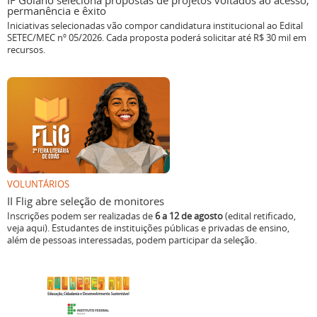
IF Goiano seleciona propostas de projetos voltados ao acesso,
permanência e êxito
Iniciativas selecionadas vão compor candidatura institucional ao Edital
SETEC/MEC nº 05/2026. Cada proposta poderá solicitar até R$ 30 mil em
recursos.
VOLUNTÁRIOS
II Flig abre seleção de monitores
Inscrições podem ser realizadas de
6 a 12 de agosto
(edital retificado,
veja aqui). Estudantes de instituições públicas e privadas de ensino,
além de pessoas interessadas, podem participar da seleção.